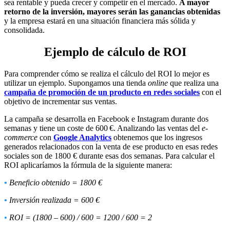
sea rentable y pueda crecer y competir en el mercado.
A mayor
retorno de la inversión, mayores serán las ganancias obtenidas
y la empresa estará en una situación financiera más sólida y
consolidada.
Ejemplo de cálculo de ROI
Para comprender cómo se realiza el cálculo del ROI lo mejor es
utilizar un ejemplo. Supongamos una tienda
online
que realiza una
campaña de promoción de un producto en redes sociales
con el
objetivo de incrementar sus ventas.
La campaña se desarrolla en Facebook e Instagram durante dos
semanas y tiene un coste de 600 €. Analizando las ventas del
e-
commerce
con
Google Analytics
obtenemos que los ingresos
generados relacionados con la venta de ese producto en esas redes
sociales son de 1800 € durante esas dos semanas. Para calcular el
ROI aplicaríamos la fórmula de la siguiente manera:
•
Beneficio obtenido = 1800 €
•
Inversión realizada = 600 €
•
ROI = (1800 – 600) / 600 = 1200 / 600 = 2