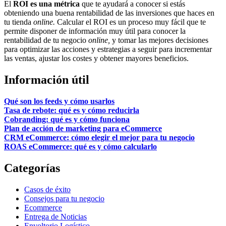
El
ROI es una métrica
que te ayudará a conocer si estás
obteniendo una buena rentabilidad de las inversiones que haces en
tu tienda
online.
Calcular el ROI es un proceso muy fácil que te
permite disponer de información muy útil para conocer la
rentabilidad de tu negocio
online,
y tomar las mejores decisiones
para optimizar las acciones y estrategias a seguir para incrementar
las ventas, ajustar los costes y obtener mayores beneficios.
Información útil
Qué son los feeds y cómo usarlos
Tasa de rebote: qué es y cómo reducirla
Cobranding: qué es y cómo funciona
Plan de acción de marketing para eCommerce
CRM eCommerce: cómo elegir el mejor para tu negocio
ROAS eCommerce: qué es y cómo calcularlo
Categorías
Casos de éxito
Consejos para tu negocio
Ecommerce
Entrega de Noticias
Envoltorio Logístico