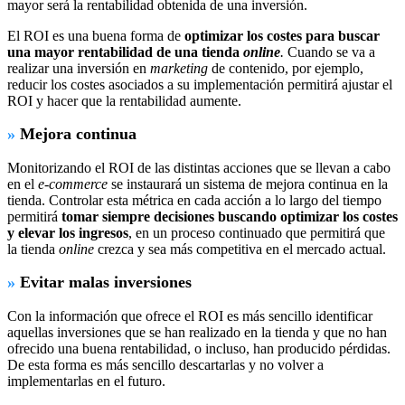
mayor será la rentabilidad obtenida de una inversión.
El ROI es una buena forma de
optimizar los costes para buscar
una mayor rentabilidad de una tienda
online
.
Cuando se va a
realizar una inversión en
marketing
de contenido, por ejemplo,
reducir los costes asociados a su implementación permitirá ajustar el
ROI y hacer que la rentabilidad aumente.
»
Mejora continua
Monitorizando el ROI de las distintas acciones que se llevan a cabo
en el
e-commerce
se instaurará un sistema de mejora continua en la
tienda. Controlar esta métrica en cada acción a lo largo del tiempo
permitirá
tomar siempre decisiones buscando optimizar los costes
y elevar los ingresos
, en un proceso continuado que permitirá que
la tienda
online
crezca y sea más competitiva en el mercado actual.
»
Evitar malas inversiones
Con la información que ofrece el ROI es más sencillo identificar
aquellas inversiones que se han realizado en la tienda y que no han
ofrecido una buena rentabilidad, o incluso, han producido pérdidas.
De esta forma es más sencillo descartarlas y no volver a
implementarlas en el futuro.