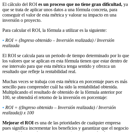
El cálculo del ROI
es un proceso que no tiene gran dificultad,
ya
que se trata de aplicar unos datos a una fórmula concreta, para
conseguir el valor de esta métrica y valorar su impacto en una
inversión o proyecto.
Para calcular el ROI, la fórmula a utilizar es la siguiente:
•
ROI = (Ingreso obtenido – Inversión realizada) / Inversión
realizada
El ROI se calcula para un periodo de tiempo determinado por lo que
los valores que se aplican en esta fórmula tienen que estar dentro de
ese intervalo para que esta métrica tenga sentido y ofrezca un
resultado que refleje la rentabilidad real.
Muchas veces se trabaja con esta métrica en porcentaje pues es más
sencillo para comprender cuál ha sido la rentabilidad obtenida.
Multiplicando el resultado de obtenido de la fórmula anterior por
100, se obtendrá el retorno de la inversión en porcentaje:
•
ROI = ((Ingreso obtenido – Inversión realizada) / Inversión
realizada)) x 100
Mejorar el ROI
es una de las prioridades de cualquier empresa
pues significa incrementar los beneficios y garantizar que el negocio