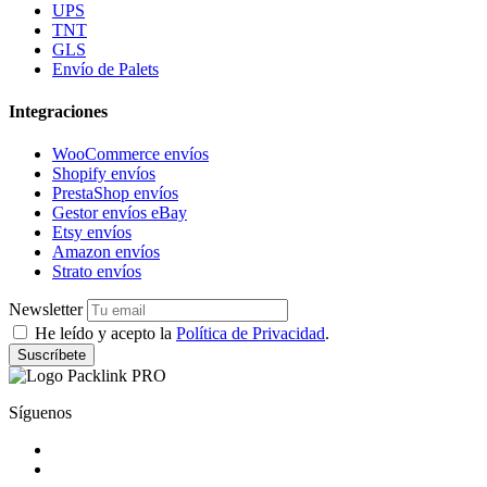
UPS
TNT
GLS
Envío de Palets
Integraciones
WooCommerce envíos
Shopify envíos
PrestaShop envíos
Gestor envíos eBay
Etsy envíos
Amazon envíos
Strato envíos
Newsletter
He leído y acepto la
Política de Privacidad
.
Suscríbete
Síguenos