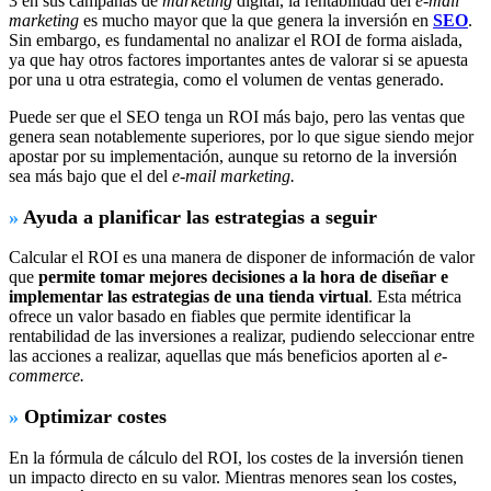
3 en sus campañas de
marketing
digital, la rentabilidad del
e-mail
marketing
es mucho mayor que la que genera la inversión en
SEO
.
Sin embargo, es fundamental no analizar el ROI de forma aislada,
ya que hay otros factores importantes antes de valorar si se apuesta
por una u otra estrategia, como el volumen de ventas generado.
Puede ser que el SEO tenga un ROI más bajo, pero las ventas que
genera sean notablemente superiores, por lo que sigue siendo mejor
apostar por su implementación, aunque su retorno de la inversión
sea más bajo que el del
e-mail marketing.
»
Ayuda a planificar las estrategias a seguir
Calcular el ROI es una manera de disponer de información de valor
que
permite tomar mejores decisiones a la hora de diseñar e
implementar las estrategias de una tienda virtual
. Esta métrica
ofrece un valor basado en fiables que permite identificar la
rentabilidad de las inversiones a realizar, pudiendo seleccionar entre
las acciones a realizar, aquellas que más beneficios aporten al
e-
commerce.
»
Optimizar costes
En la fórmula de cálculo del ROI, los costes de la inversión tienen
un impacto directo en su valor. Mientras menores sean los costes,