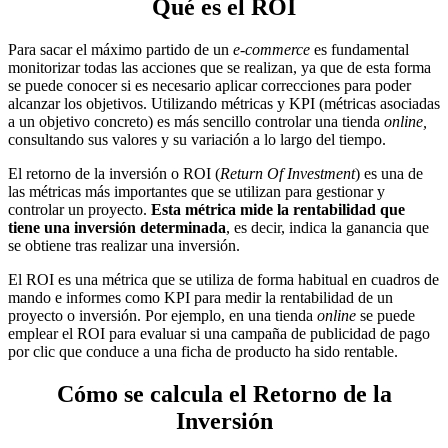
Qué es el ROI
Para sacar el máximo partido de un
e-commerce
es fundamental
monitorizar todas las acciones que se realizan, ya que de esta forma
se puede conocer si es necesario aplicar correcciones para poder
alcanzar los objetivos. Utilizando métricas y KPI (métricas asociadas
a un objetivo concreto) es más sencillo controlar una tienda
online,
consultando sus valores y su variación a lo largo del tiempo.
El retorno de la inversión o ROI (
Return Of Investment
) es una de
las métricas más importantes que se utilizan para gestionar y
controlar un proyecto.
Esta métrica mide la rentabilidad que
tiene una inversión determinada
, es decir, indica la ganancia que
se obtiene tras realizar una inversión.
El ROI es una métrica que se utiliza de forma habitual en cuadros de
mando e informes como KPI para medir la rentabilidad de un
proyecto o inversión. Por ejemplo, en una tienda
online
se puede
emplear el ROI para evaluar si una campaña de publicidad de pago
por clic que conduce a una ficha de producto ha sido rentable.
Cómo se calcula el Retorno de la
Inversión