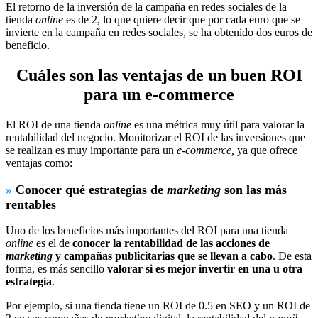
El retorno de la inversión de la campaña en redes sociales de la
tienda
online
es de 2, lo que quiere decir que por cada euro que se
invierte en la campaña en redes sociales, se ha obtenido dos euros de
beneficio.
Cuáles son las ventajas de un buen ROI
para un e-commerce
El ROI de una tienda
online
es una métrica muy útil para valorar la
rentabilidad del negocio. Monitorizar el ROI de las inversiones que
se realizan es muy importante para un
e-commerce,
ya que ofrece
ventajas como:
»
Conocer qué estrategias de
marketing
son las más
rentables
Uno de los beneficios más importantes del ROI para una tienda
online
es el de
conocer la rentabilidad de las acciones de
marketing
y campañas publicitarias que se llevan a cabo
. De esta
forma, es más sencillo
valorar si es mejor invertir en una u otra
estrategia
.
Por ejemplo, si una tienda tiene un ROI de 0.5 en SEO y un ROI de