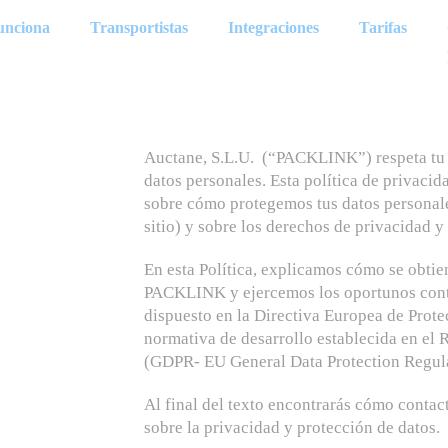
unciona
Transportistas
Integraciones
Tarifas
Auctane, S.L.U. (“PACKLINK”) respeta tu 
datos personales. Esta política de privacid
sobre cómo protegemos tus datos personale
sitio) y sobre los derechos de privacidad
En esta Política, explicamos cómo se obtie
PACKLINK y ejercemos los oportunos contr
dispuesto en la Directiva Europea de Prot
normativa de desarrollo establecida en el
(GDPR- EU General Data Protection Regula
Al final del texto encontrarás cómo contac
sobre la privacidad y protección de datos.