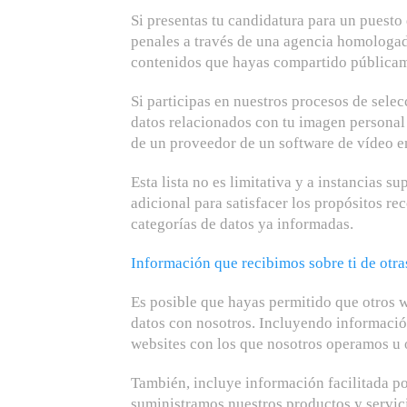
Si presentas tu candidatura para un puesto 
penales a través de una agencia homologad
contenidos que hayas compartido públicame
Si participas en nuestros procesos de selec
datos relacionados con tu imagen personal 
de un proveedor de un software de vídeo en
Esta lista no es limitativa y a instancias s
adicional para satisfacer los propósitos re
categorías de datos ya informadas.
Información que recibimos sobre ti de otra
Es posible que hayas permitido que otros w
datos con nosotros. Incluyendo información 
websites con los que nosotros operamos u 
También, incluye información facilitada po
suministramos nuestros productos y servic