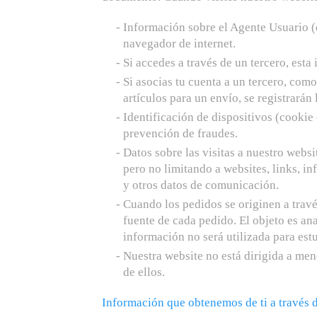
Información sobre el Agente Usuario (d
navegador de internet.
Si accedes a través de un tercero, esta
Si asocias tu cuenta a un tercero, com
artículos para un envío, se registrarán 
Identificación de dispositivos (cookie 
prevención de fraudes.
Datos sobre las visitas a nuestro websi
pero no limitando a websites, links, in
y otros datos de comunicación.
Cuando los pedidos se originen a través
fuente de cada pedido. El objeto es ana
información no será utilizada para estud
Nuestra website no está dirigida a me
de ellos.
Información que obtenemos de ti a través d