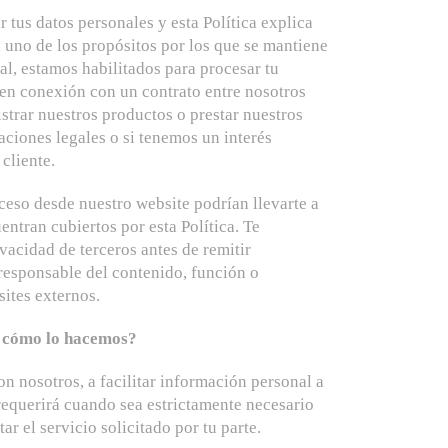
 tus datos personales y esta Política explica
uno de los propósitos por los que se mantiene
al, estamos habilitados para procesar tu
en conexión con un contrato entre nosotros
trar nuestros productos o prestar nuestros
aciones legales o si tenemos un interés
cliente.
cceso desde nuestro website podrían llevarte a
ntran cubiertos por esta Política. Te
vacidad de terceros antes de remitir
esponsable del contenido, función o
ites externos.
y cómo lo hacemos?
on nosotros, a facilitar información personal a
requerirá cuando sea estrictamente necesario
ar el servicio solicitado por tu parte.