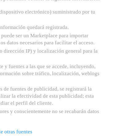
ispositivo electrónico) suministrado por tu
 información quedará registrada.
o puede ser un Marketplace para importar
los datos necesarios para facilitar el acceso.
o dirección IP) y localización general para la
te y fuentes a las que se accede, incluyendo,
formación sobre tráfico, localización, weblogs
 de fuentes de publicidad, se registrará la
lizar la efectividad de esta publicidad; esta
iar el perfil del cliente.
nores y conscientemente no se recabarán datos
e otras fuentes