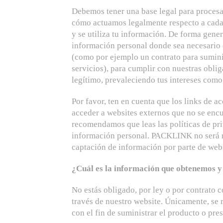
Debemos tener una base legal para procesar
cómo actuamos legalmente respecto a cada 
y se utiliza tu información. De forma gener
información personal donde sea necesario 
(como por ejemplo un contrato para suminis
servicios), para cumplir con nuestras oblig
legítimo, prevaleciendo tus intereses como 
Por favor, ten en cuenta que los links de a
acceder a websites externos que no se encue
recomendamos que leas las políticas de pri
información personal. PACKLINK no será r
captación de información por parte de webs
¿Cuál es la información que obtenemos 
No estás obligado, por ley o por contrato c
través de nuestro website. Únicamente, se 
con el fin de suministrar el producto o prest