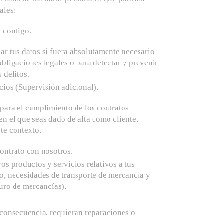
ales:
 contigo.
izar tus datos si fuera absolutamente necesario
obligaciones legales o para detectar y prevenir
 delitos.
cios (Supervisión adicional).
 para el cumplimiento de los contratos
en el que seas dado de alta como cliente.
ste contexto.
ontrato con nosotros.
os productos y servicios relativos a tus
o, necesidades de transporte de mercancía y
uro de mercancías).
consecuencia, requieran reparaciones o