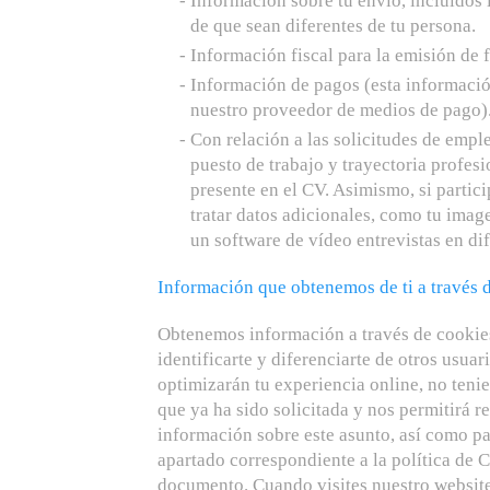
Información sobre tu envío, incluidos l
de que sean diferentes de tu persona.
Información fiscal para la emisión de f
Información de pagos (esta informació
nuestro proveedor de medios de pago)
Con relación a las solicitudes de empl
puesto de trabajo y trayectoria profes
presente en el CV. Asimismo, si partic
tratar datos adicionales, como tu image
un software de vídeo entrevistas en dif
Información que obtenemos de ti a través 
Obtenemos información a través de cookies
identificarte y diferenciarte de otros usuar
optimizarán tu experiencia online, no te
que ya ha sido solicitada y nos permitirá r
información sobre este asunto, así como par
apartado correspondiente a la política de 
documento. Cuando visites nuestro website