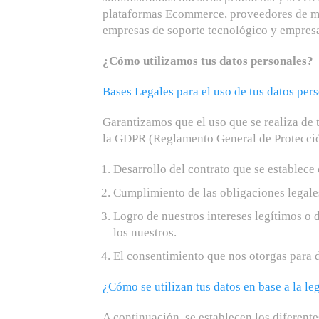
plataformas Ecommerce, proveedores de me
empresas de soporte tecnológico y empresa
¿Cómo utilizamos tus datos personales?
Bases Legales para el uso de tus datos per
Garantizamos que el uso que se realiza de 
la GDPR (Reglamento General de Protecci
Desarrollo del contrato que se establece 
Cumplimiento de las obligaciones legale
Logro de nuestros intereses legítimos o d
los nuestros.
El consentimiento que nos otorgas para 
¿Cómo se utilizan tus datos en base a la le
A continuación, se establecen los diferent