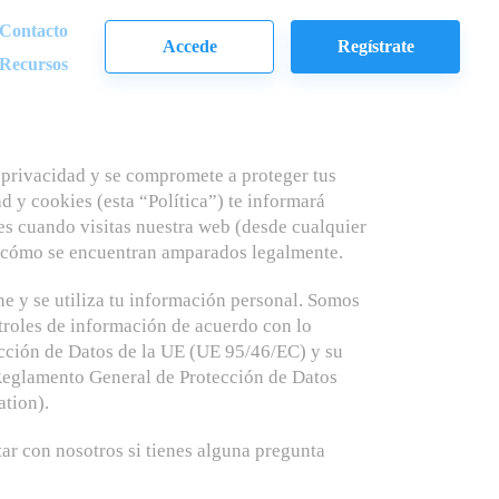
Contacto
Accede
Regístrate
Recursos
privacidad y se compromete a proteger tus
ad y cookies (esta “Política”) te informará
s cuando visitas nuestra web (desde cualquier
 y cómo se encuentran amparados legalmente.
ne y se utiliza tu información personal. Somos
oles de información de acuerdo con lo
ección de Datos de la UE (UE 95/46/EC) y su
 Reglamento General de Protección de Datos
tion).
tar con nosotros si tienes alguna pregunta