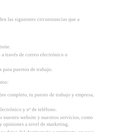
den las siguientes circunstancias que a
.
site.
a través de correo electrónico o
 para puestos de trabajo.
atos:
bre completo, tu puesto de trabajo y empresa,
lectrónico y nº de teléfono.
ar nuestro website y nuestros servicios, como
 y opiniones a nivel de marketing.