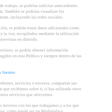
de trabajo, se podrían solicitar antecedentes
a. También se podrían visualizar los
nte, incluyendo las redes sociales.
ción, se podrán tratar datos adicionales como
y tu voz, recopilados mediante la utilización
trevistas en diferido.
uperiores, se podría obtener información
cogidos en esta Política y siempre dentro de las
s fuentes
ebsites, servicios o terceros, compartan sus
que recibimos sobre ti, si has utilizado otros
otros servicios que ofrecemos.
r terceros con los que trabajamos y a los que
ios, como puede ser un Marketplace,