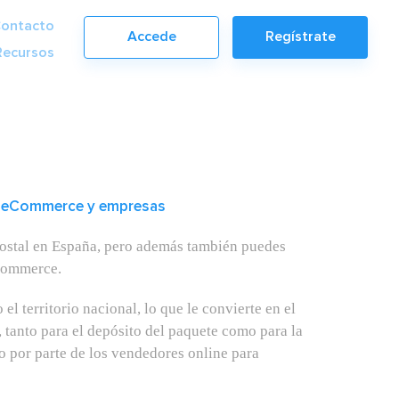
ontacto
Accede
Regístrate
Recursos
ra eCommerce y empresas
postal en España, pero además también puedes
eCommerce.
el territorio nacional, lo que le convierte en el
, tanto para el depósito del paquete como para la
 por parte de los vendedores online para