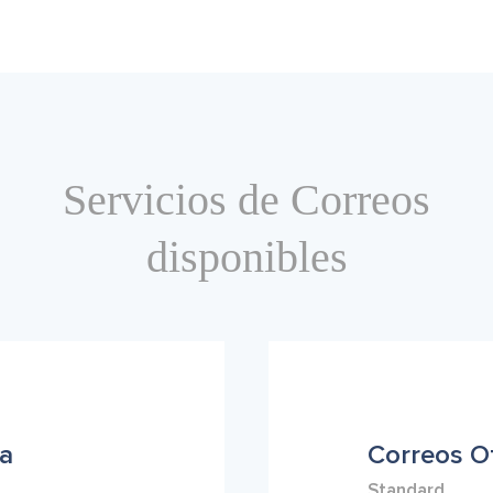
Servicios de Correos
disponibles
na
Correos Of
Standard