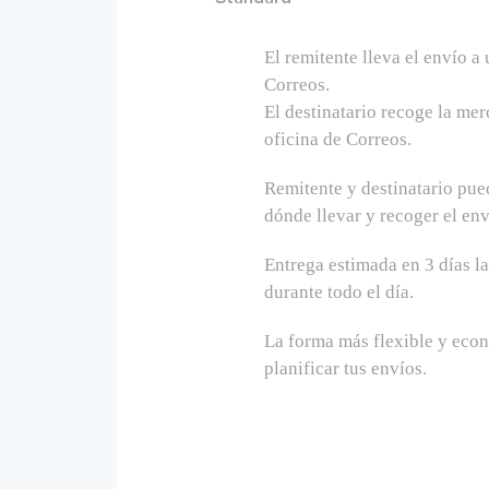
El remitente lleva el envío a
Correos.
El destinatario recoge la me
oficina de Correos.
Remitente y destinatario pue
dónde llevar y recoger el env
Entrega estimada en 3 días l
durante todo el día.
La forma más flexible y eco
planificar tus envíos.