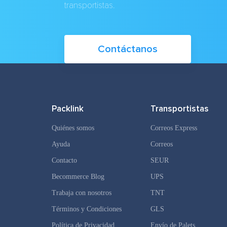
transportistas.
Contáctanos
Packlink
Transportistas
Quiénes somos
Correos Express
Ayuda
Correos
Contacto
SEUR
Becommerce Blog
UPS
Trabaja con nosotros
TNT
Términos y Condiciones
GLS
Política de Privacidad
Envío de Palets