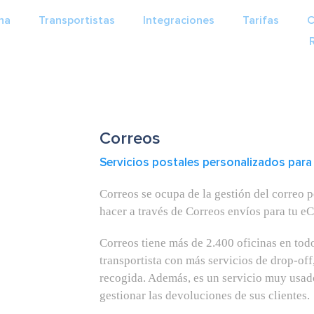
na
Transportistas
Integraciones
Tarifas
C
Correos
Servicios postales personalizados pa
Correos se ocupa de la gestión del correo 
hacer a través de Correos envíos para tu 
Correos tiene más de 2.400 oficinas en todo 
transportista con más servicios de drop-off
recogida. Además, es un servicio muy usado
gestionar las devoluciones de sus clientes.