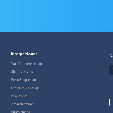
Integraciones
N
WooCommerce envíos
Shopify envíos
PrestaShop envíos
Gestor envíos eBay
Etsy envíos
Amazon envíos
Strato envíos