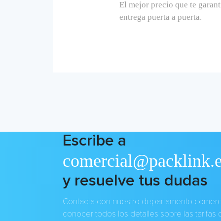
El mejor precio que te garant
entrega puerta a puerta.
Escribe a
comercial@packlink.
y resuelve tus dudas
Contacta con nuestro departamento comerci
conocer todos los detalles sobre las tarifas