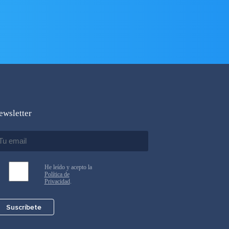
ewsletter
He leído y acepto la
Política de
Privacidad
.
Suscríbete