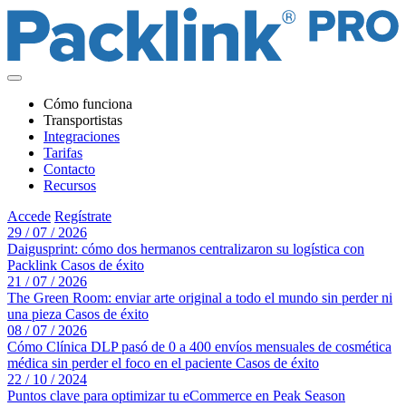
Cómo funciona
Transportistas
Integraciones
Tarifas
Contacto
Recursos
Accede
Regístrate
29 / 07 / 2026
Daigusprint: cómo dos hermanos centralizaron su logística con
Packlink
Casos de éxito
21 / 07 / 2026
The Green Room: enviar arte original a todo el mundo sin perder ni
una pieza
Casos de éxito
08 / 07 / 2026
Cómo Clínica DLP pasó de 0 a 400 envíos mensuales de cosmética
médica sin perder el foco en el paciente
Casos de éxito
22 / 10 / 2024
Puntos clave para optimizar tu eCommerce en Peak Season