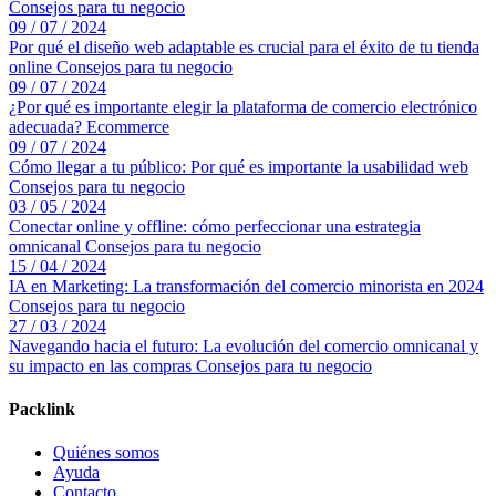
Consejos para tu negocio
09 / 07 / 2024
Por qué el diseño web adaptable es crucial para el éxito de tu tienda
online
Consejos para tu negocio
09 / 07 / 2024
¿Por qué es importante elegir la plataforma de comercio electrónico
adecuada?
Ecommerce
09 / 07 / 2024
Cómo llegar a tu público: Por qué es importante la usabilidad web
Consejos para tu negocio
03 / 05 / 2024
Conectar online y offline: cómo perfeccionar una estrategia
omnicanal
Consejos para tu negocio
15 / 04 / 2024
IA en Marketing: La transformación del comercio minorista en 2024
Consejos para tu negocio
27 / 03 / 2024
Navegando hacia el futuro: La evolución del comercio omnicanal y
su impacto en las compras
Consejos para tu negocio
Packlink
Quiénes somos
Ayuda
Contacto