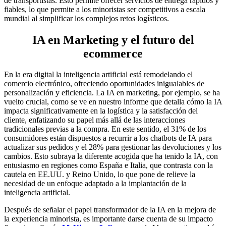
de transportistas. Esto permite ofrecer servicios de entrega rápidos y
fiables, lo que permite a los minoristas ser competitivos a escala
mundial al simplificar los complejos retos logísticos.
IA en Marketing y el futuro del
ecommerce
En la era digital la inteligencia artificial está remodelando el
comercio electrónico, ofreciendo oportunidades inigualables de
personalización y eficiencia. La IA en marketing, por ejemplo, se ha
vuelto crucial, como se ve en nuestro informe que detalla cómo la IA
impacta significativamente en la logística y la satisfacción del
cliente, enfatizando su papel más allá de las interacciones
tradicionales previas a la compra. En este sentido, el 31% de los
consumidores están dispuestos a recurrir a los chatbots de IA para
actualizar sus pedidos y el 28% para gestionar las devoluciones y los
cambios. Esto subraya la diferente acogida que ha tenido la IA, con
entusiasmo en regiones como España e Italia, que contrasta con la
cautela en EE.UU. y Reino Unido, lo que pone de relieve la
necesidad de un enfoque adaptado a la implantación de la
inteligencia artificial.
Después de señalar el papel transformador de la IA en la mejora de
la experiencia minorista, es importante darse cuenta de su impacto