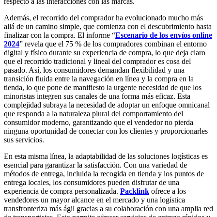
respecto a las interacciones con las marcas.
Además, el recorrido del comprador ha evolucionado mucho más
allá de un camino simple, que comienza con el descubrimiento hasta
finalizar con la compra. El informe “
Escenario de los envíos online
2024
” revela que el 75 % de los compradores combinan el entorno
digital y físico durante su experiencia de compra, lo que deja claro
que el recorrido tradicional y lineal del comprador es cosa del
pasado. Así, los consumidores demandan flexibilidad y una
transición fluida entre la navegación en línea y la compra en la
tienda, lo que pone de manifiesto la urgente necesidad de que los
minoristas integren sus canales de una forma más eficaz. Esta
complejidad subraya la necesidad de adoptar un enfoque omnicanal
que responda a la naturaleza plural del comportamiento del
consumidor moderno, garantizando que el vendedor no pierda
ninguna oportunidad de conectar con los clientes y proporcionarles
sus servicios.
En esta misma línea, la adaptabilidad de las soluciones logísticas es
esencial para garantizar la satisfacción. Con una variedad de
métodos de entrega, incluida la recogida en tienda y los puntos de
entrega locales, los consumidores pueden disfrutar de una
experiencia de compra personalizada.
Packlink
ofrece a los
vendedores un mayor alcance en el mercado y una logística
transfronteriza más ágil gracias a su colaboración con una amplia red