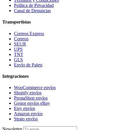
Términos y Condiciones
Política de Privacidad
Canal de Denuncias
Transportistas
Correos Express
Correos
SEUR
UPS
TNT
GLS
Envío de Palets
Integraciones
WooCommerce envíos
Shopify envíos
PrestaShop envíos
Gestor envíos eBay
Etsy envíos
Amazon envíos
Strato envíos
Newsletter