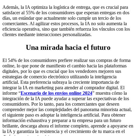
Además, la IA optimiza la logística de entrega, que es crucial para
satisfacer al 55% de los consumidores que esperan entregas en dos
días, un estándar que actualmente solo cumple un tercio de los
comerciantes. Al agilizar estos procesos, la IA no solo aumenta la
eficiencia operativa, sino que también refuerza los vínculos con los
clientes mediante interacciones personalizadas.
Una mirada hacia el futuro
El 54% de los consumidores prefiere realizar sus compras de forma
online, lo que pone de manifiesto el cambio hacia las plataformas
digitales, por lo que es crucial que los vendedores mejoren sus
estrategias de comercio electrónico utilizando la inteligencia
artificial. Esta preferencia subraya la creciente importancia de
integrar la IA en marketing para atender al comprador digital. El
informe “
Escenario de los envíos online 2024
” muestra cómo la
integración de la IA puede ayudar a superar las expectativas de los
consumidores. Por lo tanto, para los comerciantes que deseen
comprender mejor las complejidades del panorama minorista actual,
el siguiente paso es adoptar la inteligencia artificial. Para obtener
información exhaustiva y preparar a tu empresa para un futuro
brillante, descarga ahora el informe completo, aprende a apoyarse en
la IA y garantiza la resistencia y el crecimiento de tu marca en el