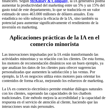
financiero. Según
McKinsey & Company
, la IA generativa podría
aumentar la productividad del marketing entre un 5% y un 15% del
gasto total de este departamento, lo que se traduciría en un valor
estimado de unos 463.000 millones de dólares anuales. Esta
estadística no sólo subraya la eficacia de la IA, sino también su
potencial para aumentar significativamente el rendimiento de la
inversión en marketing.
Aplicaciones prácticas de la IA en el
comercio minorista
Las innovaciones impulsadas por la IA están transformando las
actividades minoristas y su relación con los clientes. De esta forma,
los motores de recomendación dinámicos son un buen ejemplo, ya
que analizan los datos de los clientes para ofrecer sugerencias
personalizadas que aumenten la satisfacción y las ventas. Por
ejemplo, la IA en negocios utiliza estos motores para orientar los
contenidos de forma eficaz, mejorando los esfuerzos de marketing.
La IA en comercio electrónico permite entablar diálogos naturales
con los clientes, superando las capacidades de los chatbots
tradicionales. Este método mejora la accesibilidad y la capacidad de
respuesta en el servicio de atención al cliente, haciendo que las
interacciones sean más personales.