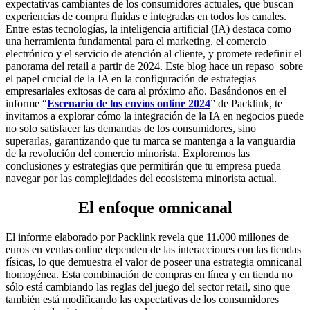
expectativas cambiantes de los consumidores actuales, que buscan
experiencias de compra fluidas e integradas en todos los canales.
Entre estas tecnologías, la inteligencia artificial (IA) destaca como
una herramienta fundamental para el marketing, el comercio
electrónico y el servicio de atención al cliente, y promete redefinir el
panorama del retail a partir de 2024. Este blog hace un repaso sobre
el papel crucial de la IA en la configuración de estrategias
empresariales exitosas de cara al próximo año. Basándonos en el
informe “
Escenario de los envíos online 2024
” de Packlink, te
invitamos a explorar cómo la integración de la IA en negocios puede
no solo satisfacer las demandas de los consumidores, sino
superarlas, garantizando que tu marca se mantenga a la vanguardia
de la revolución del comercio minorista. Exploremos las
conclusiones y estrategias que permitirán que tu empresa pueda
navegar por las complejidades del ecosistema minorista actual.
El enfoque omnicanal
El informe elaborado por Packlink revela que 11.000 millones de
euros en ventas online dependen de las interacciones con las tiendas
físicas, lo que demuestra el valor de poseer una estrategia omnicanal
homogénea. Esta combinación de compras en línea y en tienda no
sólo está cambiando las reglas del juego del sector retail, sino que
también está modificando las expectativas de los consumidores