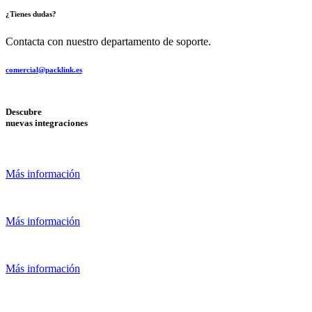
¿Tienes dudas?
Contacta con nuestro departamento de soporte.
comercial@packlink.es
Descubre
nuevas integraciones
Más información
Más información
Más información