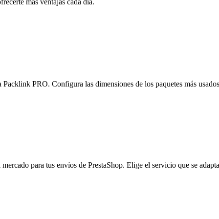
recerte más ventajas cada día.
 Packlink PRO. Configura las dimensiones de los paquetes más usados y 
 mercado para tus envíos de PrestaShop. Elige el servicio que se adapta 