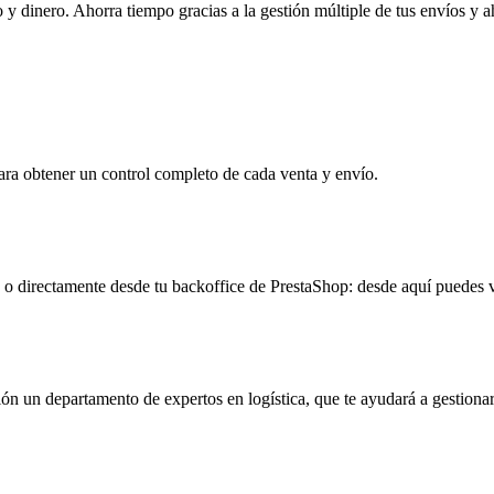
 dinero. Ahorra tiempo gracias a la gestión múltiple de tus envíos y ah
ara obtener un control completo de cada venta y envío.
o directamente desde tu backoffice de PrestaShop: desde aquí puedes ve
n un departamento de expertos en logística, que te ayudará a gestionar