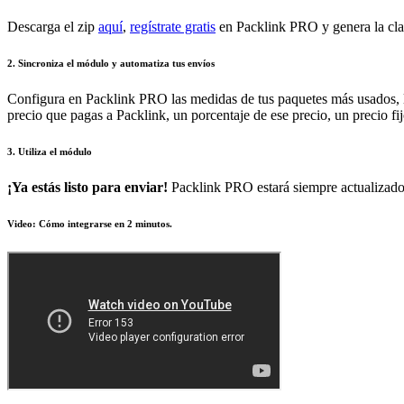
Descarga el zip
aquí
,
regístrate gratis
en Packlink PRO y genera la cla
2. Sincroniza el módulo y automatiza tus envíos
Configura en Packlink PRO las medidas de tus paquetes más usados, las 
precio que pagas a Packlink, un porcentaje de ese precio, un precio fi
3. Utiliza el módulo
¡Ya estás listo para enviar!
Packlink PRO estará siempre actualizado 
Video: Cómo integrarse en 2 minutos.