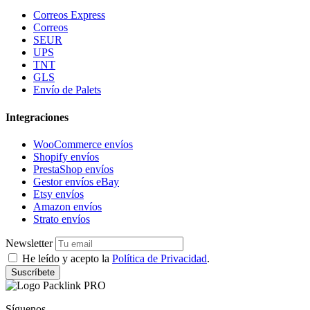
Correos Express
Correos
SEUR
UPS
TNT
GLS
Envío de Palets
Integraciones
WooCommerce envíos
Shopify envíos
PrestaShop envíos
Gestor envíos eBay
Etsy envíos
Amazon envíos
Strato envíos
Newsletter
He leído y acepto la
Política de Privacidad
.
Suscríbete
Síguenos