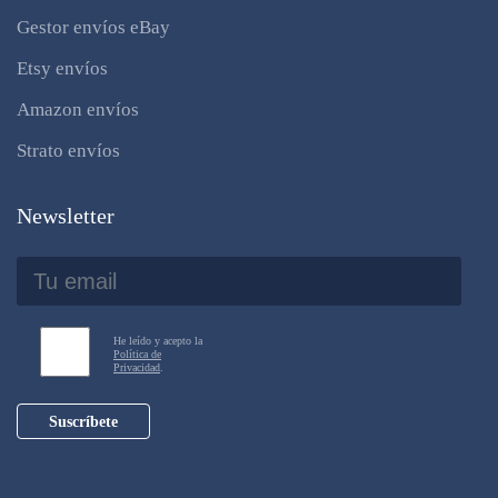
Gestor envíos eBay
Etsy envíos
Amazon envíos
Strato envíos
Newsletter
He leído y acepto la
Política de
Privacidad
.
Suscríbete