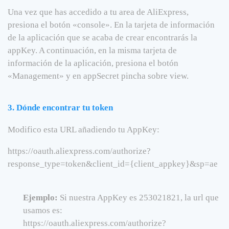
Una vez que has accedido a tu area de AliExpress,
presiona el botón «console». En la tarjeta de información
de la aplicación que se acaba de crear encontrarás la
appKey. A continuación, en la misma tarjeta de
información de la aplicación, presiona el botón
«Management» y en appSecret pincha sobre view.
3. Dónde encontrar tu token
Modifico esta URL añadiendo tu AppKey:
https://oauth.aliexpress.com/authorize?
response_type=token&client_id={client_appkey}&sp=ae
Ejemplo:
Si nuestra AppKey es 253021821, la url que
usamos es:
https://oauth.aliexpress.com/authorize?