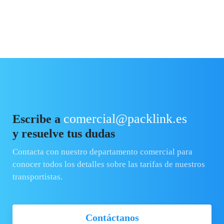
comercial@packlink.es
Escribe a
y resuelve tus dudas
Contacta con nuestro departamento comercial para
conocer todos los detalles sobre las tarifas de nuestros
transportistas.
Contáctanos