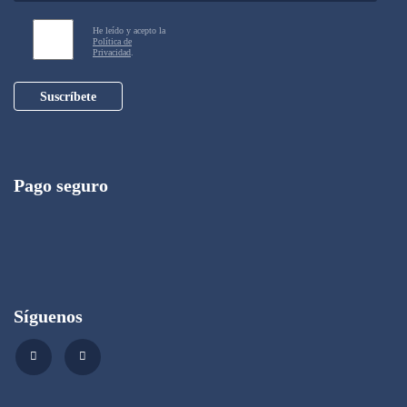
He leído y acepto la
Política de
Privacidad
.
Suscríbete
Pago seguro
Síguenos