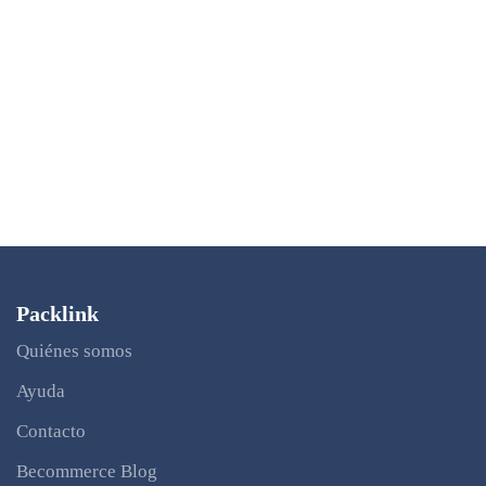
Packlink
Quiénes somos
Ayuda
Contacto
Becommerce Blog