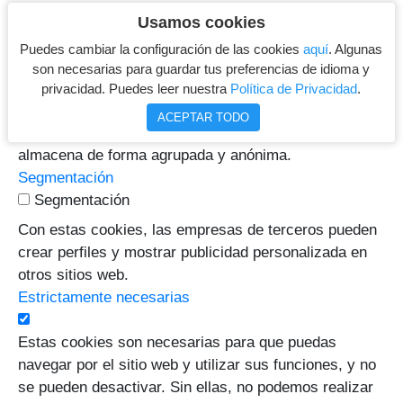
Mejoran la funcionalidad y la personalización del
Usamos cookies
idioma y la moneda.
Puedes cambiar la configuración de las cookies
aquí
. Algunas
Rendimiento
son necesarias para guardar tus preferencias de idioma y
Rendimiento
privacidad. Puedes leer nuestra
Política de Privacidad
.
Para contar visitas y fuentes de tráfico, medir y
ACEPTAR TODO
mejorar el rendimiento del sitio. La información se
almacena de forma agrupada y anónima.
Segmentación
Segmentación
Con estas cookies, las empresas de terceros pueden
crear perfiles y mostrar publicidad personalizada en
otros sitios web.
Estrictamente necesarias
Estas cookies son necesarias para que puedas
navegar por el sitio web y utilizar sus funciones, y no
se pueden desactivar. Sin ellas, no podemos realizar