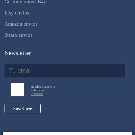
Gestor envíos eBay
Etsy envíos
Amazon envíos
Strato envíos
Newsletter
He leído y acepto la
Política de
Privacidad
.
Suscríbete