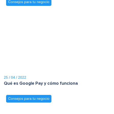
Consejos para tu negocio
25 / 04 / 2022
Qué es Google Pay y cómo funciona
Consejos para tu negocio