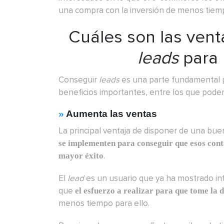
una compra con la inversión de menos tiem
Cuáles son las vent
leads
para
Conseguir
leads
es una parte fundamental p
beneficios importantes, entre los que pode
»
Aumenta las ventas
La principal ventaja de disponer de una bu
se implementen para conseguir que esos cont
.
mayor éxito
El
lead
es un usuario que ya ha mostrado inte
que
el esfuerzo a realizar para que tome la
menos tiempo para ello.