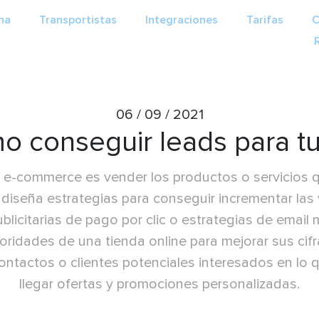
na
Transportistas
Integraciones
Tarifas
C
06 / 09 / 2021
o conseguir leads para 
 un e-commerce es vender los productos o servicios 
al diseña estrategias para conseguir incrementar 
licitarias de pago por clic o estrategias de email 
ioridades de una tienda online para mejorar sus ci
ntactos o clientes potenciales interesados en lo q
llegar ofertas y promociones personalizadas.