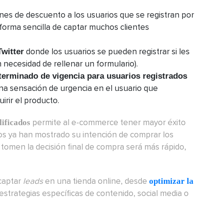
nes de descuento a los usuarios que se registran por
orma sencilla de captar muchos clientes
donde los usuarios se pueden registrar si les
Twitter
n necesidad de rellenar un formulario).
terminado de vigencia para usuarios registrados
una sensación de urgencia en el usuario que
irir el producto.
permite al e-commerce tener mayor éxito
ificados
tos ya han mostrado su intención de comprar los
 tomen la decisión final de compra será más rápido,
 captar
leads
en una tienda online, desde
optimizar la
r estrategias específicas de contenido, social media o