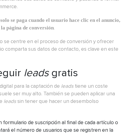
mmerce.
e
solo se paga cuando el usuario hace clic en el anuncio,
.
a la página de conversión
o se centre en el proceso de conversión y ofrecer
io comparta sus datos de contacto, es clave en este
eguir
leads
gratis
digital para la captación de
leads
tiene un coste
suele ser muy alto. También se pueden aplicar una
de
leads
sin tener que hacer un desembolso
n formulario de suscripción al final de cada artículo o
ará el número de usuarios que se registren en la