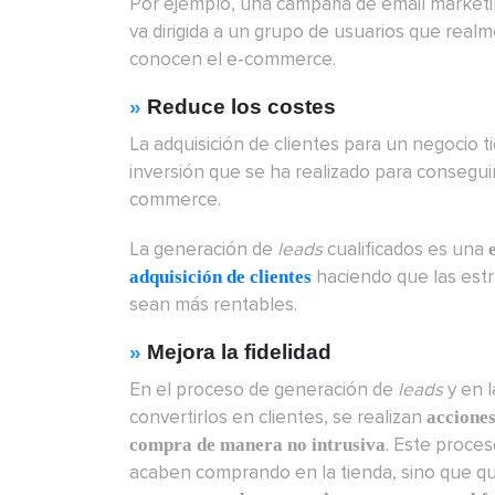
Por ejemplo, una campaña de email marketin
va dirigida a un grupo de usuarios que real
conocen el e-commerce.
»
Reduce los costes
La adquisición de clientes para un negocio t
inversión que se ha realizado para consegui
commerce.
La generación de
leads
cualificados es una
haciendo que las estra
adquisición de clientes
sean más rentables.
»
Mejora la fidelidad
En el proceso de generación de
leads
y en l
convertirlos en clientes, se realizan
acciones 
. Este proce
compra de manera no intrusiva
acaben comprando en la tienda, sino que q