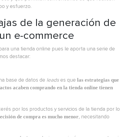
po y esfuerzo.
ajas de la generación de
 un e-commerce
ara una tienda online pues le aporta una serie de
mos destacar:
ena base de datos de
leads
es que
las estrategias que
actos acaben comprando en la tienda online tienen
rés por los productos y servicios de la tienda por lo
, necesitando
 decisión de compra es mucho menor