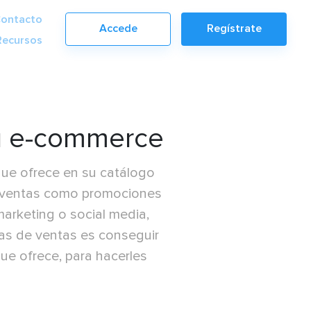
ontacto
Accede
Regístrate
Recursos
tu e-commerce
que ofrece en su catálogo
las ventas como promociones
marketing o social media,
fras de ventas es conseguir
ue ofrece, para hacerles