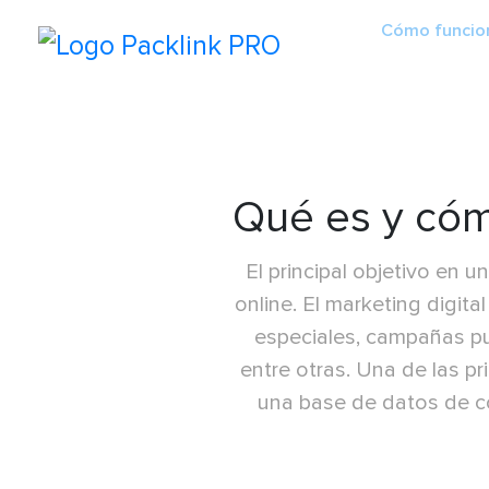
Cómo funcio
Qué es y cóm
El principal objetivo en
online. El marketing digit
especiales, campañas pub
entre otras. Una de las pr
una base de datos de co