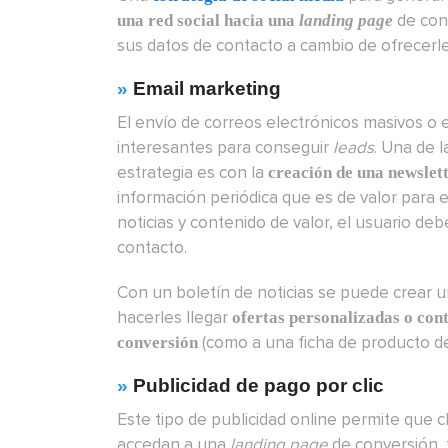
de con
una red social hacia una
landing page
sus datos de contacto a cambio de ofrecerle
»
Email marketing
El envío de correos electrónicos masivos o 
interesantes para conseguir
leads
. Una de 
estrategia es con la
creación de una newslett
información periódica que es de valor para e
noticias y contenido de valor, el usuario deb
contacto.
Con un boletín de noticias se puede crear 
hacerles llegar
ofertas personalizadas o cont
(como a una ficha de producto de 
conversión
»
Publicidad de pago por clic
Este tipo de publicidad online permite que c
accedan a una
landing page
de conversión, 