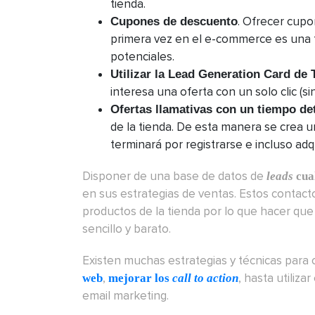
tienda.
. Ofrecer cupo
Cupones de descuento
primera vez en el e-commerce es una f
potenciales.
Utilizar la Lead Generation Card de 
interesa una oferta con un solo clic (si
Ofertas llamativas con un tiempo de
de la tienda. De esta manera se crea 
terminará por registrarse e incluso adqu
Disponer de una base de datos de
leads
cual
en sus estrategias de ventas. Estos contac
productos de la tienda por lo que hacer que
sencillo y barato.
Existen muchas estrategias y técnicas para
,
, hasta utiliza
web
mejorar los
call to action
email marketing.