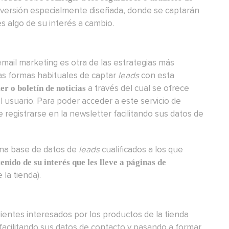
versión especialmente diseñada, donde se captarán
s algo de su interés a cambio.
email marketing es otra de las estrategias más
las formas habituales de captar
leads
con esta
a través del cual se ofrece
er o boletín de noticias
l usuario. Para poder acceder a este servicio de
e registrarse en la newsletter facilitando sus datos de
una base de datos de
leads
cualificados a los que
enido de su interés que les lleve a páginas de
la tienda).
lientes interesados por los productos de la tienda
facilitando sus datos de contacto y pasando a formar