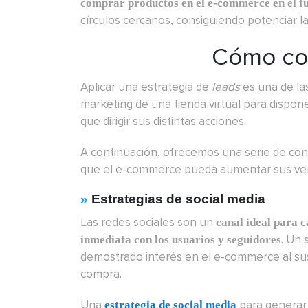
comprar productos en el e-commerce en el f
círculos cercanos, consiguiendo potenciar la 
Cómo co
Aplicar una estrategia de
leads
es una de la
marketing de una tienda virtual para dispon
que dirigir sus distintas acciones.
A continuación, ofrecemos una serie de co
que el e-commerce pueda aumentar sus ve
»
Estrategias de social media
Las redes sociales son un
canal ideal para 
. Un
inmediata con los usuarios y seguidores
demostrado interés en el e-commerce al sus
compra.
Una
para genera
estrategia de social media