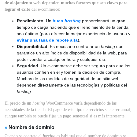
de alojamiento web dependen muchos factores que son claves para
lograr el éxito
del e-commerce:
Rendimiento
. Un
buen
hosting
proporcionará un gran
tiempo de carga haciendo que el rendimiento de la tienda
sea óptimo (para ofrecer la mejor experiencia de usuario y
evitar una tasa de rebote alta
).
Disponibilidad
. Es necesario contratar un
hosting
que
garantice un alto índice de disponibilidad de la web, para
poder vender a cualquier hora y cualquier día.
Seguridad
. Un e-commerce debe ser seguro para que los
usuarios confíen en él y tomen la decisión de compra.
Muchas de las medidas de seguridad de un sitio web
dependen directamente de las tecnologías y políticas del
hosting
.
El precio de un
hosting
WooCommerce varía dependiendo de las
necesidades de la tienda. El pago de este tipo de servicios suele ser anual,
aunque también se puede fijar un pago semestral si es más interesante.
»
Nombre de dominio
Cuando se contrata el
hosting
es habitual que el nombre de dominio
se