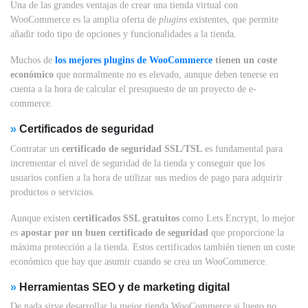
Una de las grandes ventajas de crear una tienda virtual con
WooCommerce es la amplia oferta de
plugins
existentes, que permite
añadir todo tipo de opciones y funcionalidades a la tienda.
Muchos de
los mejores plugins de WooCommerce
tienen un coste
económico
que normalmente no es elevado, aunque deben tenerse en
cuenta a la hora de calcular el presupuesto de un proyecto de e-
commerce.
»
Certificados de seguridad
Contratar un
certificado de seguridad SSL/TSL
es fundamental para
incrementar el nivel de seguridad de la tienda y conseguir que los
usuarios confíen a la hora de utilizar sus medios de pago para adquirir
productos o servicios.
Aunque existen
certificados SSL gratuitos
como Lets Encrypt, lo mejor
es
apostar por un buen certificado de seguridad
que proporcione la
máxima protección a la tienda. Estos certificados también tienen un coste
económico que hay que asumir cuando se crea un WooCommerce.
»
Herramientas SEO y de marketing digital
De nada sirve desarrollar la mejor tienda WooCommerce si luego no