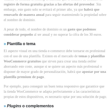
registre de forma gratuita gracias a las ofertas del proveedor
. Sin
embargo, este gasto solo se evitará el primer año, ya que
habrá que
renovarlo de manera anual
para seguir manteniendo la propiedad sobre
el nombre de dominio.
A pesar de todo, el nombre de dominio es un
gasto que podemos
considerar pequeño
al ser anual y no superar la cifra de los 30 euros.
»
Plantilla o tema
El aspecto visual en una tienda e-commerce debe tornarse en profesional
con el uso de una plantilla. Existen en el mercado de
temas y plantillas
WooCommerce gratuitos
que sirven para crear una tienda
online
ahorrando este coste, aunque si se quiere un aspecto más profesional o
disponer de mayor grado de personalización, habrá que
apostar por una
plantilla premium de pago
.
Por ejemplo, para conseguir un buen tema responsivo que garantice que
la tienda WooCommerce se adapta perfectamente a las características
propias de estos dispositivos, es necesario optar por una solución de pago.
»
Plugins
o complementos