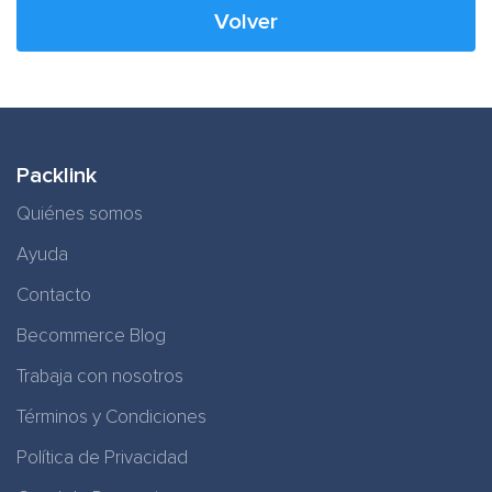
Volver
Packlink
Quiénes somos
Ayuda
Contacto
Becommerce Blog
Trabaja con nosotros
Términos y Condiciones
Política de Privacidad