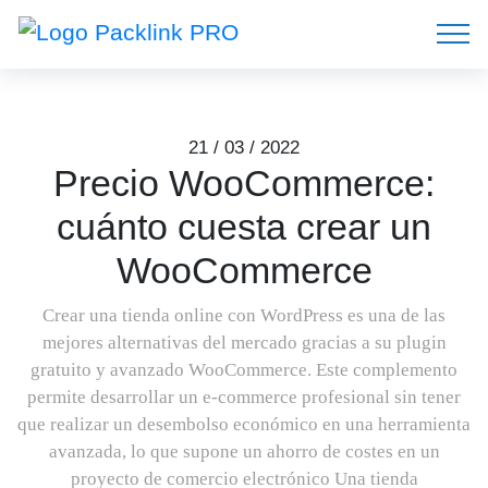
21 / 03 / 2022
Precio WooCommerce:
cuánto cuesta crear un
WooCommerce
Crear una tienda online con WordPress es una de las
mejores alternativas del mercado gracias a su plugin
gratuito y avanzado WooCommerce. Este complemento
permite desarrollar un e-commerce profesional sin tener
que realizar un desembolso económico en una herramienta
avanzada, lo que supone un ahorro de costes en un
proyecto de comercio electrónico Una tienda