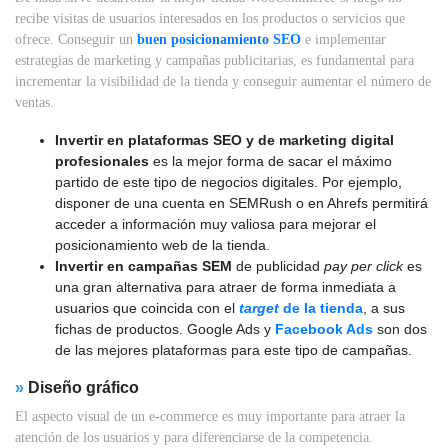
recibe visitas de usuarios interesados en los productos o servicios que
ofrece. Conseguir un
buen posicionamiento SEO
e implementar
estrategias de marketing y campañas publicitarias, es fundamental para
incrementar la visibilidad de la tienda y conseguir aumentar el número de
ventas.
Invertir en plataformas SEO y de marketing digital
profesionales
es la mejor forma de sacar el máximo
partido de este tipo de negocios digitales. Por ejemplo,
disponer de una cuenta en SEMRush o en Ahrefs permitirá
acceder a información muy valiosa para mejorar el
posicionamiento web de la tienda.
Invertir en campañas SEM
de publicidad
pay per click
es
una gran alternativa para atraer de forma inmediata a
usuarios que coincida con el
target
de la tienda
, a sus
fichas de productos. Google Ads y
Facebook Ads
son dos
de las mejores plataformas para este tipo de campañas.
»
Diseño gráfico
El aspecto visual de un e-commerce es muy importante para atraer la
atención de los usuarios y para diferenciarse de la competencia.