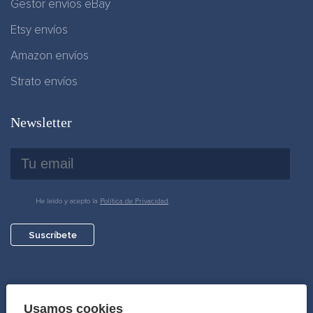
Gestor envíos eBay
Etsy envíos
Amazon envíos
Strato envíos
Newsletter
He leído y acepto la
Política de Privacidad
.
Suscríbete
Pago seguro
Usamos cookies