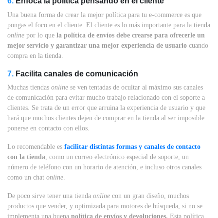
6.
Enfoca la política pensando en el cliente
Una buena forma de crear la mejor política para tu e-commerce es que
pongas el foco en el cliente. El cliente es lo más importante para la tienda
online
por lo que
la política de envíos debe crearse para ofrecerle un
mejor servicio y garantizar una mejor experiencia de usuario
cuando
compra en la tienda.
7.
Facilita canales de comunicación
Muchas tiendas
online
se ven tentadas de ocultar al máximo sus canales
de comunicación para evitar mucho trabajo relacionado con el soporte a
clientes. Se trata de un error que arruina la experiencia de usuario y que
hará que muchos clientes dejen de comprar en la tienda al ser imposible
ponerse en contacto con ellos.
Lo recomendable es
facilitar distintas formas y canales de contacto
con la tienda
, como un correo electrónico especial de soporte, un
número de teléfono con un horario de atención, e incluso otros canales
como un chat
online
.
De poco sirve tener una tienda
online
con un gran diseño, muchos
productos que vender, y optimizada para motores de búsqueda, si no se
implementa una buena
política de envíos y devoluciones.
Esta política