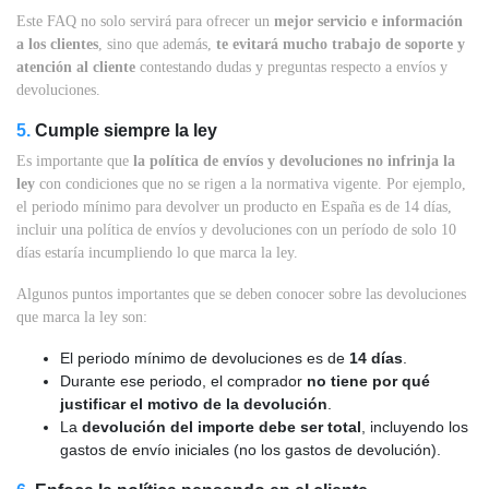
Este FAQ no solo servirá para ofrecer un
mejor servicio e información
a los clientes
, sino que además,
te evitará mucho trabajo de soporte y
atención al cliente
contestando dudas y preguntas respecto a envíos y
devoluciones.
5.
Cumple siempre la ley
Es importante que
la política de envíos y devoluciones no infrinja la
ley
con condiciones que no se rigen a la normativa vigente. Por ejemplo,
el periodo mínimo para devolver un producto en España es de 14 días,
incluir una política de envíos y devoluciones con un período de solo 10
días estaría incumpliendo lo que marca la ley.
Algunos puntos importantes que se deben conocer sobre las devoluciones
que marca la ley son:
El periodo mínimo de devoluciones es de
14 días
.
Durante ese periodo, el comprador
no tiene por qué
justificar el motivo de la devolución
.
La
devolución del importe debe ser total
, incluyendo los
gastos de envío iniciales (no los gastos de devolución).