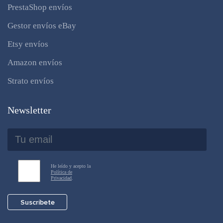
PrestaShop envíos
Gestor envíos eBay
Etsy envíos
Amazon envíos
Strato envíos
Newsletter
He leído y acepto la
Política de
Privacidad
.
Suscríbete