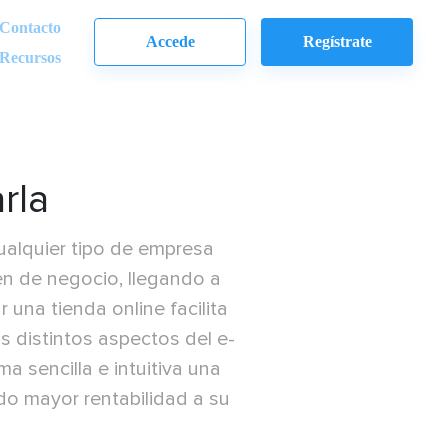
Contacto
Accede
Regístrate
Recursos
rla
ualquier tipo de empresa
en de negocio, llegando a
una tienda online facilita
s distintos aspectos del e-
 sencilla e intuitiva una
do mayor rentabilidad a su