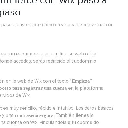
ommerce con Wix paso a
paso
 paso a paso sobre cómo crear una tienda virtual con
crear un e-commerce es acudir a su web oficial
onde accedas, serás redirigido al subdominio
n en la web de Wix con el texto “
”.
Empieza
en la plataforma,
oceso para registrar una cuenta
rvicios de Wix.
es muy sencillo, rápido e intuitivo. Los datos básicos
o y una
. También tienes la
contraseña segura
na cuenta en Wix, vinculándola a tu cuenta de