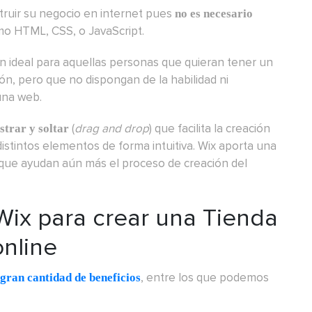
ruir su negocio en internet pues
no es necesario
o HTML, CSS, o JavaScript.
n ideal para aquellas personas que quieran tener un
ón, pero que no dispongan de la habilidad ni
una web.
(
drag and drop
) que facilita la creación
strar y soltar
istintos elementos de forma intuitiva. Wix aporta una
y que ayudan aún más el proceso de creación del
Wix para crear una Tienda
online
, entre los que podemos
ran cantidad de beneficios