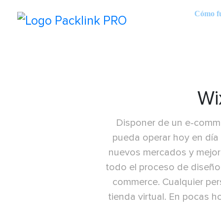
Cómo f
Wi
Disponer de un e-commer
pueda operar hoy en día 
nuevos mercados y mejoran
todo el proceso de diseño 
commerce. Cualquier pers
tienda virtual. En pocas 