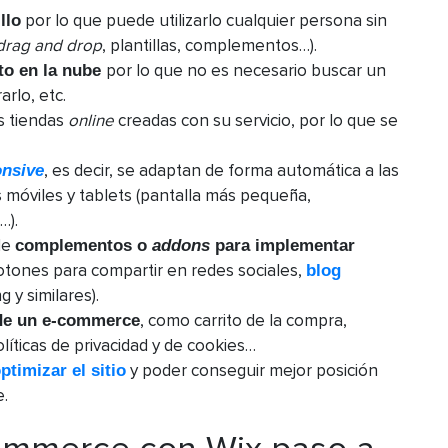
por lo que puede utilizarlo cualquier persona sin
llo
drag and drop
, plantillas, complementos…).
por lo que no es necesario buscar un
nto en la nube
arlo, etc.
s tiendas
online
creadas con su servicio, por lo que se
, es decir, se adaptan de forma automática a las
onsive
s móviles y tablets (pantalla más pequeña,
…).
de
complementos o
addons
para implementar
botones para compartir en redes sociales,
blog
 y similares).
, como carrito de la compra,
de un e-commerce
líticas de privacidad y de cookies…
y poder conseguir mejor posición
timizar el sitio
e.