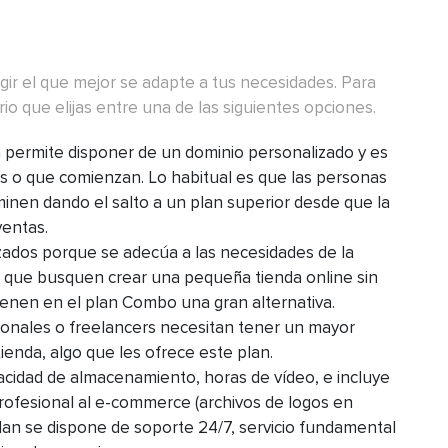
gir el que mejor se adapte a tus necesidades. Para
io que elijas entre una de las siguientes opciones.
a permite disponer de un dominio personalizado y es
os o que comienzan. Lo habitual es que las personas
inen dando el salto a un plan superior desde que la
ventas.
izados porque se adecúa a las necesidades de la
s que busquen crear una pequeña tienda online sin
tienen en el plan Combo una gran alternativa.
onales o freelancers necesitan tener un mayor
tienda, algo que les ofrece este plan.
pacidad de almacenamiento, horas de vídeo, e incluye
ofesional al e-commerce (archivos de logos en
plan se dispone de soporte 24/7, servicio fundamental