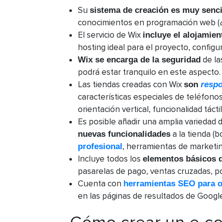
Su
sistema de creación es muy senci
conocimientos en programación web (
El servicio de Wix
incluye el alojamie
hosting ideal para el proyecto, configur
de la
Wix se encarga de la seguridad
podrá estar tranquilo en este aspecto.
Las tiendas creadas con Wix
son
resp
características especiales de teléfono
orientación vertical, funcionalidad táctil
Es posible añadir una amplia variedad 
a la tienda (
nuevas funcionalidades
, herramientas de marketing
profesional
Incluye todos los
elementos básicos 
pasarelas de pago, ventas cruzadas, po
Cuenta con
herramientas SEO para op
en las páginas de resultados de Googl