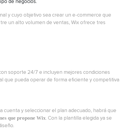
tipo de negocios.
nal y cuyo objetivo sea crear un e-commerce que
tre un alto volumen de ventas, Wix ofrece tres
con soporte 24/7 e incluyen mejores condiciones
l que pueda operar de forma eficiente y competitiva
 la cuenta y seleccionar el plan adecuado, habrá que
. Con la plantilla elegida ya se
iones que propone Wix
diseño.