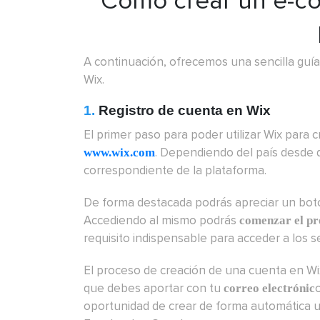
Cómo crear un e-c
A continuación, ofrecemos una sencilla guía
Wix.
1.
Registro de cuenta en Wix
El primer paso para poder utilizar Wix para 
. Dependiendo del país desde d
www.wix.com
correspondiente de la plataforma.
De forma destacada podrás apreciar un botó
Accediendo al mismo podrás
comenzar el pr
requisito indispensable para acceder a los se
El proceso de creación de una cuenta en Wix 
que debes aportar con tu
correo electrónic
oportunidad de crear de forma automática u