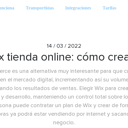
unciona
Transportistas
Integraciones
Tarifas
14 / 03 / 2022
x tienda online: cómo crea
ce es una alternativa muy interesante para que c
en el mercado digital, incrementando así su volum
do los resultados de ventas. Elegir Wix para crear 
y desarrollo, manteniendo un control total sobre lo
ona puede contratar un plan de Wix y crear de forma
horas ya podrá estar vendiendo por internet y sacan
negocio.