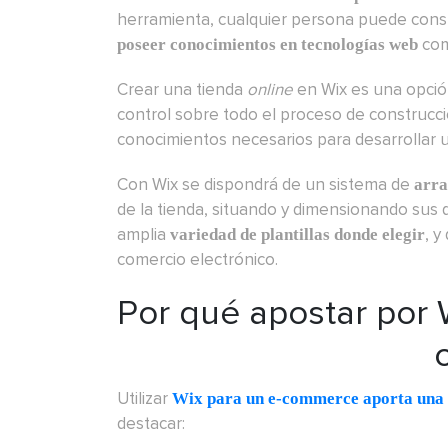
herramienta, cualquier persona puede const
com
poseer conocimientos en tecnologías web
Crear una tienda
online
en Wix es una opció
control sobre todo el proceso de construcci
conocimientos necesarios para desarrollar 
Con Wix se dispondrá de un sistema de
arra
de la tienda, situando y dimensionando sus d
amplia
, 
variedad de plantillas donde elegir
comercio electrónico.
Por qué apostar por 
Utilizar
Wix para un e-commerce aporta una g
destacar: