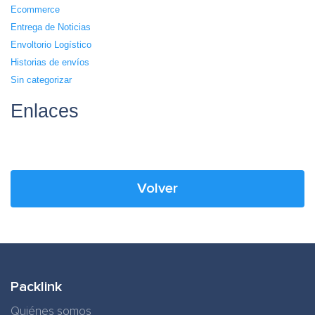
Ecommerce
Entrega de Noticias
Envoltorio Logístico
Historias de envíos
Sin categorizar
Enlaces
Volver
Packlink
Quiénes somos