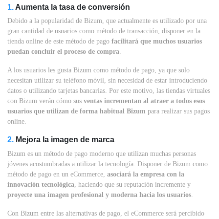
1.
Aumenta la tasa de conversión
Debido a la popularidad de Bizum, que actualmente es utilizado por una
gran cantidad de usuarios como método de transacción, disponer en la
tienda online de este método de pago
facilitará que muchos usuarios
puedan concluir el proceso de compra
.
A los usuarios les gusta Bizum como método de pago, ya que solo
necesitan utilizar su teléfono móvil, sin necesidad de estar introduciendo
datos o utilizando tarjetas bancarias. Por este motivo, las tiendas virtuales
con Bizum verán cómo sus
ventas incrementan al atraer a todos esos
usuarios que utilizan de forma habitual Bizum
para realizar sus pagos
online.
2.
Mejora la imagen de marca
Bizum es un método de pago moderno que utilizan muchas personas
jóvenes acostumbradas a utilizar la tecnología. Disponer de Bizum como
método de pago en un eCommerce,
asociará la empresa con la
innovación tecnológica
, haciendo que su reputación incremente y
proyecte una imagen profesional y moderna hacia los usuarios
.
Con Bizum entre las alternativas de pago, el eCommerce será percibido