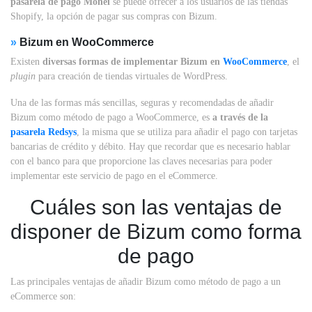
pasarela de pago Monei
se puede ofrecer a los usuarios de las tiendas
Shopify, la opción de pagar sus compras con Bizum.
»
Bizum en WooCommerce
Existen
diversas formas de implementar Bizum en
WooCommerce
, el
plugin
para creación de tiendas virtuales de WordPress.
Una de las formas más sencillas, seguras y recomendadas de añadir
Bizum como método de pago a WooCommerce, es
a través de la
pasarela Redsys
, la misma que se utiliza para añadir el pago con tarjetas
bancarias de crédito y débito. Hay que recordar que es necesario hablar
con el banco para que proporcione las claves necesarias para poder
implementar este servicio de pago en el eCommerce.
Cuáles son las ventajas de
disponer de Bizum como forma
de pago
Las principales ventajas de añadir Bizum como método de pago a un
eCommerce son: