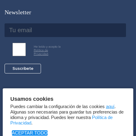
Newsletter
He leído y acepto la
Política de
Privacidad
.
Suscríbete
Pago seguro
Usamos cookies
Puedes cambiar la configuración de las cookies
aquí
.
Algunas son necesarias para guardar tus preferencias de
idioma y privacidad. Puedes leer nuestra
Política de
Privacidad
.
ACEPTAR TODO