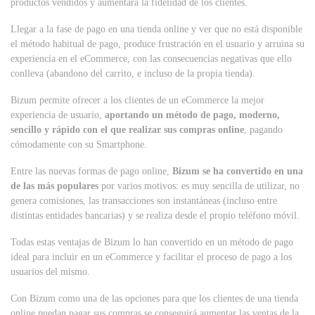
productos vendidos y aumentará la fidelidad de los clientes.
Llegar a la fase de pago en una tienda online y ver que no está disponible
el método habitual de pago, produce frustración en el usuario y arruina su
experiencia en el eCommerce, con las consecuencias negativas que ello
conlleva (abandono del carrito, e incluso de la propia tienda).
Bizum permite ofrecer a los clientes de un eCommerce la mejor
experiencia de usuario,
aportando un método de pago, moderno,
sencillo y rápido con el que realizar sus compras online
, pagando
cómodamente con su Smartphone.
Entre las nuevas formas de pago online,
Bizum se ha convertido en una
de las más populares
por varios motivos: es muy sencilla de utilizar, no
genera comisiones, las transacciones son instantáneas (incluso entre
distintas entidades bancarias) y se realiza desde el propio teléfono móvil.
Todas estas ventajas de Bizum lo han convertido en un método de pago
ideal para incluir en un eCommerce y facilitar el proceso de pago a los
usuarios del mismo.
Con Bizum como una de las opciones para que los clientes de una tienda
online puedan pagar sus compras se conseguirá aumentar las ventas de la