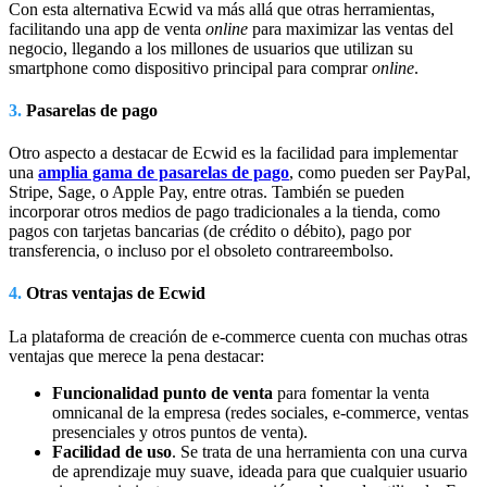
Con esta alternativa Ecwid va más allá que otras herramientas,
facilitando una app de venta
online
para maximizar las ventas del
negocio, llegando a los millones de usuarios que utilizan su
smartphone como dispositivo principal para comprar
online
.
3.
Pasarelas de pago
Otro aspecto a destacar de Ecwid es la facilidad para implementar
una
amplia gama de pasarelas de pago
, como pueden ser PayPal,
Stripe, Sage, o Apple Pay, entre otras. También se pueden
incorporar otros medios de pago tradicionales a la tienda, como
pagos con tarjetas bancarias (de crédito o débito), pago por
transferencia, o incluso por el obsoleto contrareembolso.
4.
Otras ventajas de Ecwid
La plataforma de creación de e-commerce cuenta con muchas otras
ventajas que merece la pena destacar:
Funcionalidad punto de venta
para fomentar la venta
omnicanal de la empresa (redes sociales, e-commerce, ventas
presenciales y otros puntos de venta).
Facilidad de uso
. Se trata de una herramienta con una curva
de aprendizaje muy suave, ideada para que cualquier usuario