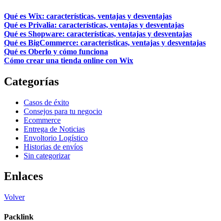
Qué es Wix: características, ventajas y desventajas
Qué es Privalia: características, ventajas y desventajas
Qué es Shopware: características, ventajas y desventajas
Qué es BigCommerce: características, ventajas y desventajas
Qué es Oberlo y cómo funciona
Cómo crear una tienda online con Wix
Categorías
Casos de éxito
Consejos para tu negocio
Ecommerce
Entrega de Noticias
Envoltorio Logístico
Historias de envíos
Sin categorizar
Enlaces
Volver
Packlink