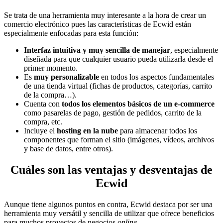
Se trata de una herramienta muy interesante a la hora de crear un
comercio electrónico pues las características de Ecwid están
especialmente enfocadas para esta función:
Interfaz intuitiva y muy sencilla de manejar
, especialmente
diseñada para que cualquier usuario pueda utilizarla desde el
primer momento.
Es
muy personalizable
en todos los aspectos fundamentales
de una tienda virtual (fichas de productos, categorías, carrito
de la compra…).
Cuenta con
todos los elementos básicos de un e-commerce
como pasarelas de pago, gestión de pedidos, carrito de la
compra, etc.
Incluye el
hosting en la nube
para almacenar todos los
componentes que forman el sitio (imágenes, vídeos, archivos
y base de datos, entre otros).
Cuáles son las ventajas y desventajas de
Ecwid
Aunque tiene algunos puntos en contra, Ecwid destaca por ser una
herramienta muy versátil y sencilla de utilizar que ofrece beneficios
para muchos proyectos de negocios
online
.