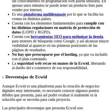
sin conocimientos en programación web pueda utilizarla. En
apenas unos minutos se puede tener un producto listo para
vender por internet.
Es una
plataforma multilenguaje
por lo que se facilita las
ventas en distintos países.
Cuenta con los elementos fundamentales para
cumplir con
las distintas regulaciones en materia de protección de
datos
(LOPD y RGPD).
Cuenta con
herramientas SEO para optimizar la tienda
para motores de búsqueda como Google, y así alcanzar mayor
visibilidad al aparecer en las primeras posiciones de las
páginas de resultados.
No hay que preocuparse por el hosting,
ya que va incluido
con el plan contratado.
La
seguridad web recae en manos de la Ecwid
, liberando
al dueño del e-commerce de esa responsabilidad.
»
Desventajas de Ecwid
Aunque Ecwid es una plataforma para la creación de negocios
digitales muy interesante, es necesario conocer algunos puntos
débiles que presenta, para así poder evaluar si realmente es la
solución que se necesita para cada proyecto.
Las principales desventajas que presenta Ecwid son: