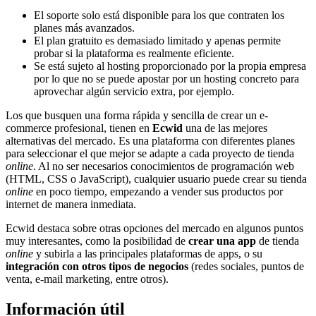
El soporte solo está disponible para los que contraten los
planes más avanzados.
El plan gratuito es demasiado limitado y apenas permite
probar si la plataforma es realmente eficiente.
Se está sujeto al hosting proporcionado por la propia empresa
por lo que no se puede apostar por un hosting concreto para
aprovechar algún servicio extra, por ejemplo.
Los que busquen una forma rápida y sencilla de crear un e-
commerce profesional, tienen en
Ecwid
una de las mejores
alternativas del mercado. Es una plataforma con diferentes planes
para seleccionar el que mejor se adapte a cada proyecto de tienda
online
. Al no ser necesarios conocimientos de programación web
(HTML, CSS o JavaScript), cualquier usuario puede crear su tienda
online
en poco tiempo, empezando a vender sus productos por
internet de manera inmediata.
Ecwid destaca sobre otras opciones del mercado en algunos puntos
muy interesantes, como la posibilidad de
crear una app
de tienda
online
y subirla a las principales plataformas de apps, o su
integración con otros tipos de negocios
(redes sociales, puntos de
venta, e-mail marketing, entre otros).
Información útil