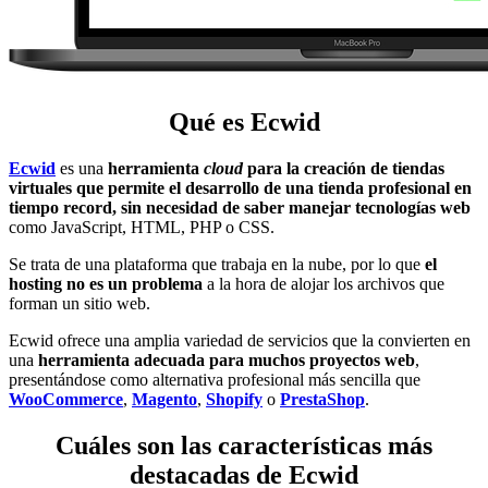
Qué es Ecwid
Ecwid
es una
herramienta
cloud
para la creación de tiendas
virtuales que permite el desarrollo de una tienda profesional en
tiempo record, sin necesidad de saber manejar tecnologías web
como JavaScript, HTML, PHP o CSS.
Se trata de una plataforma que trabaja en la nube, por lo que
el
hosting no es un problema
a la hora de alojar los archivos que
forman un sitio web.
Ecwid ofrece una amplia variedad de servicios que la convierten en
una
herramienta adecuada para muchos proyectos web
,
presentándose como alternativa profesional más sencilla que
WooCommerce
,
Magento
,
Shopify
o
PrestaShop
.
Cuáles son las características más
destacadas de Ecwid