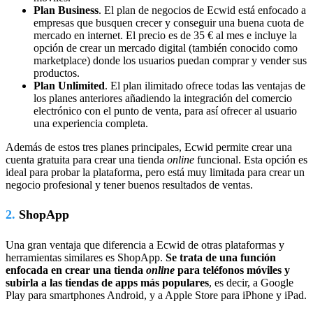
Plan Business
. El plan de negocios de Ecwid está enfocado a
empresas que busquen crecer y conseguir una buena cuota de
mercado en internet. El precio es de 35 € al mes e incluye la
opción de crear un mercado digital (también conocido como
marketplace) donde los usuarios puedan comprar y vender sus
productos.
Plan Unlimited
. El plan ilimitado ofrece todas las ventajas de
los planes anteriores añadiendo la integración del comercio
electrónico con el punto de venta, para así ofrecer al usuario
una experiencia completa.
Además de estos tres planes principales, Ecwid permite crear una
cuenta gratuita para crear una tienda
online
funcional. Esta opción es
ideal para probar la plataforma, pero está muy limitada para crear un
negocio profesional y tener buenos resultados de ventas.
2.
ShopApp
Una gran ventaja que diferencia a Ecwid de otras plataformas y
herramientas similares es ShopApp.
Se trata de una función
enfocada en crear una tienda
online
para teléfonos móviles y
subirla a las tiendas de apps más populares
, es decir, a Google
Play para smartphones Android, y a Apple Store para iPhone y iPad.