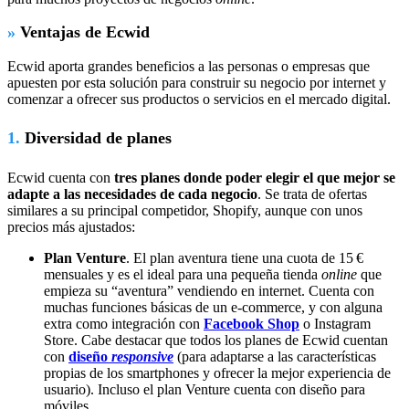
»
Ventajas de Ecwid
Ecwid aporta grandes beneficios a las personas o empresas que
apuesten por esta solución para construir su negocio por internet y
comenzar a ofrecer sus productos o servicios en el mercado digital.
1.
Diversidad de planes
Ecwid cuenta con
tres planes donde poder elegir el que mejor se
adapte a las necesidades de cada negocio
. Se trata de ofertas
similares a su principal competidor, Shopify, aunque con unos
precios más ajustados:
Plan Venture
. El plan aventura tiene una cuota de 15 €
mensuales y es el ideal para una pequeña tienda
online
que
empieza su “aventura” vendiendo en internet. Cuenta con
muchas funciones básicas de un e-commerce, y con alguna
extra como integración con
Facebook Shop
o Instagram
Store. Cabe destacar que todos los planes de Ecwid cuentan
con
diseño
responsive
(para adaptarse a las características
propias de los smartphones y ofrecer la mejor experiencia de
usuario). Incluso el plan Venture cuenta con diseño para
móviles.