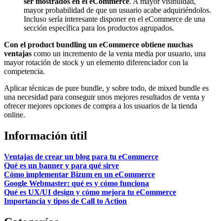
ser mostrados en el eCommerce
. A mayor visibilidad,
mayor probabilidad de que un usuario acabe adquiriéndolos.
Incluso sería interesante disponer en el eCommerce de una
sección específica para los productos agrupados.
Con el product bundling un eCommerce obtiene muchas
ventajas
como un incremento de la venta media por usuario, una
mayor rotación de stock y un elemento diferenciador con la
competencia.
Aplicar técnicas de pure bundle, y sobre todo, de mixed bundle es
una necesidad para conseguir unos mejores resultados de venta y
ofrecer mejores opciones de compra a los usuarios de la tienda
online.
Información útil
Ventajas de crear un blog para tu eCommerce
Qué es un banner y para qué sirve
Cómo implementar Bizum en un eCommerce
Google Webmaster: qué es y cómo funciona
Qué es UX/UI design y cómo mejora tu eCommerce
Importancia y tipos de Call to Action