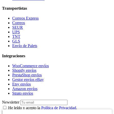
Transportistas
Correos Express
Correos
SEUR
UPS
TNT
GLS
Envío de Palets
Integraciones
WooCommerce envíos
Shopify envíos
PrestaShop envíos
Gestor envíos eBay
Etsy envíos
Amazon envíos
Strato envíos
Newsletter
He leído y acepto la
Política de Privacidad
.
Suscríbete