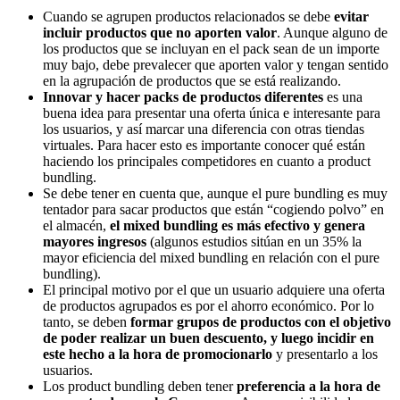
Cuando se agrupen productos relacionados se debe
evitar
incluir productos que no aporten valor
. Aunque alguno de
los productos que se incluyan en el pack sean de un importe
muy bajo, debe prevalecer que aporten valor y tengan sentido
en la agrupación de productos que se está realizando.
Innovar y hacer packs de productos diferentes
es una
buena idea para presentar una oferta única e interesante para
los usuarios, y así marcar una diferencia con otras tiendas
virtuales. Para hacer esto es importante conocer qué están
haciendo los principales competidores en cuanto a product
bundling.
Se debe tener en cuenta que, aunque el pure bundling es muy
tentador para sacar productos que están “cogiendo polvo” en
el almacén,
el mixed bundling es más efectivo y genera
mayores ingresos
(algunos estudios sitúan en un 35% la
mayor eficiencia del mixed bundling en relación con el pure
bundling).
El principal motivo por el que un usuario adquiere una oferta
de productos agrupados es por el ahorro económico. Por lo
tanto, se deben
formar grupos de productos con el objetivo
de poder realizar un buen descuento, y luego incidir en
este hecho a la hora de promocionarlo
y presentarlo a los
usuarios.
Los product bundling deben tener
preferencia a la hora de