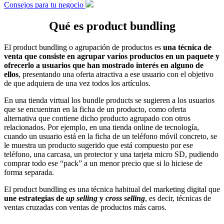
Consejos para tu negocio
Qué es product bundling
El product bundling o agrupación de productos es
una técnica de
venta que consiste en agrupar varios productos en un paquete y
ofrecerlo a usuarios que han mostrado interés en alguno de
ellos
, presentando una oferta atractiva a ese usuario con el objetivo
de que adquiera de una vez todos los artículos.
En una tienda virtual los bundle products se sugieren a los usuarios
que se encuentran en la ficha de un producto, como oferta
alternativa que contiene dicho producto agrupado con otros
relacionados. Por ejemplo, en una tienda online de tecnología,
cuando un usuario está en la ficha de un teléfono móvil concreto, se
le muestra un producto sugerido que está compuesto por ese
teléfono, una carcasa, un protector y una tarjeta micro SD, pudiendo
comprar todo ese “pack” a un menor precio que si lo hiciese de
forma separada.
El product bundling es una técnica habitual del marketing digital que
une estrategias de
up selling
y
cross selling
, es decir, técnicas de
ventas cruzadas con ventas de productos más caros.