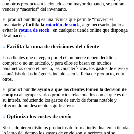
con otros productos relacionados con mayor demanda, se podrán
vender y “sacarlos” del inventario.
El product bundling es una técnica que permite “mover” el
inventario y
facilita la
rotación de stock
, algo necesario, junto a
evitar la
rotura de stock
, en cualquier tienda online que disponga
de almacén.
»
Facilita la toma de decisiones del cliente
Los clientes que navegan por el eCommerce deben decidir si
comprar o no un artículo, y para ellos se basan en muchos
parámetros como el precio, las características, los gastos de envío y
el análisis de las imágenes incluidas en la ficha de producto, entre
otros.
El product bundle
ayuda a que los clientes tomen la decisión de
compra
al agrupar varios productos relacionados con el que es de
su interés, reduciendo los gastos de envío de forma notable y
ofreciendo un descuento significativo.
»
Optimiza los costes de envío
Si se adquieren distintos productos de forma individual en la tienda a
lo largo del tiempo los gastos de envío son superiores a si se