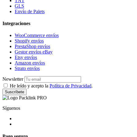
TNT
GLS
Envío de Palets
Integraciones
WooCommerce envíos
Shopify envíos
PrestaShop envíos
Gestor envíos eBay
Etsy envíos
Amazon envíos
Strato envíos
Newsletter
He leído y acepto la
Política de Privacidad
.
Suscríbete
Síguenos
Pago seguro