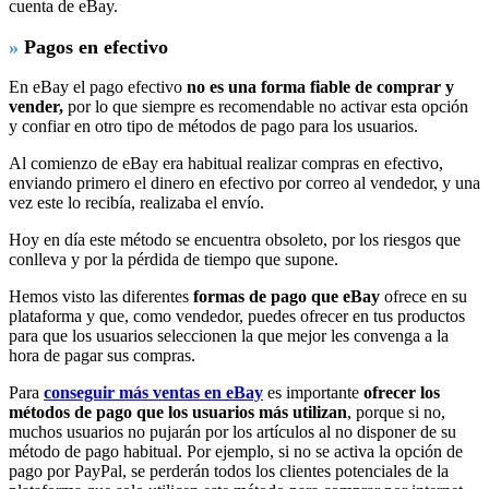
cuenta de eBay.
»
Pagos en efectivo
En eBay el pago efectivo
no es una forma fiable de comprar y
vender,
por lo que siempre es recomendable no activar esta opción
y confiar en otro tipo de métodos de pago para los usuarios.
Al comienzo de eBay era habitual realizar compras en efectivo,
enviando primero el dinero en efectivo por correo al vendedor, y una
vez este lo recibía, realizaba el envío.
Hoy en día este método se encuentra obsoleto, por los riesgos que
conlleva y por la pérdida de tiempo que supone.
Hemos visto las diferentes
formas de pago que eBay
ofrece en su
plataforma y que, como vendedor, puedes ofrecer en tus productos
para que los usuarios seleccionen la que mejor les convenga a la
hora de pagar sus compras.
Para
conseguir más ventas en eBay
es importante
ofrecer los
métodos de pago que los usuarios más utilizan
, porque si no,
muchos usuarios no pujarán por los artículos al no disponer de su
método de pago habitual. Por ejemplo, si no se activa la opción de
pago por PayPal, se perderán todos los clientes potenciales de la