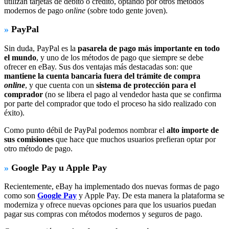
utilizan tarjetas de débito o crédito, optando por otros métodos
modernos de pago
online
(sobre todo gente joven).
»
PayPal
Sin duda, PayPal es la
pasarela de pago más importante en todo
el mundo
, y uno de los métodos de pago que siempre se debe
ofrecer en eBay. Sus dos ventajas más destacadas son: que
mantiene la cuenta bancaria fuera del trámite de compra
online
, y que cuenta con un
sistema de protección para el
comprador
(no se libera el pago al vendedor hasta que se confirma
por parte del comprador que todo el proceso ha sido realizado con
éxito).
Como punto débil de PayPal podemos nombrar el
alto importe de
sus comisiones
que hace que muchos usuarios prefieran optar por
otro método de pago.
»
Google Pay u Apple Pay
Recientemente, eBay ha implementado dos nuevas formas de pago
como son
Google Pay
y Apple Pay. De esta manera la plataforma se
moderniza y ofrece nuevas opciones para que los usuarios puedan
pagar sus compras con métodos modernos y seguros de pago.