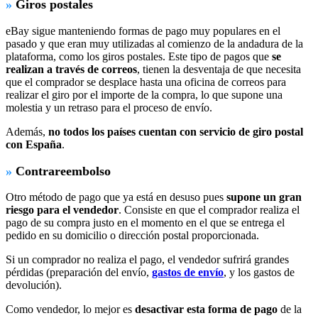
»
Giros postales
eBay sigue manteniendo formas de pago muy populares en el
pasado y que eran muy utilizadas al comienzo de la andadura de la
plataforma, como los giros postales. Este tipo de pagos que
se
realizan a través de correos
, tienen la desventaja de que necesita
que el comprador se desplace hasta una oficina de correos para
realizar el giro por el importe de la compra, lo que supone una
molestia y un retraso para el proceso de envío.
Además,
no todos los países cuentan con servicio de giro postal
con España
.
»
Contrareembolso
Otro método de pago que ya está en desuso pues
supone un gran
riesgo para el vendedor
. Consiste en que el comprador realiza el
pago de su compra justo en el momento en el que se entrega el
pedido en su domicilio o dirección postal proporcionada.
Si un comprador no realiza el pago, el vendedor sufrirá grandes
pérdidas (preparación del envío,
gastos de envío
, y los gastos de
devolución).
Como vendedor, lo mejor es
desactivar esta forma de pago
de la