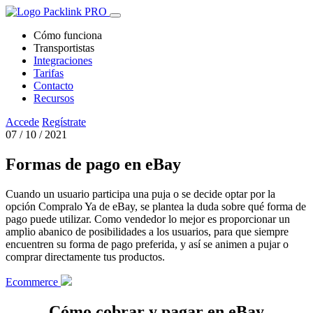
Cómo funciona
Transportistas
Integraciones
Tarifas
Contacto
Recursos
Accede
Regístrate
07 / 10 / 2021
Formas de pago en eBay
Cuando un usuario participa una puja o se decide optar por la
opción Compralo Ya de eBay, se plantea la duda sobre qué forma de
pago puede utilizar. Como vendedor lo mejor es proporcionar un
amplio abanico de posibilidades a los usuarios, para que siempre
encuentren su forma de pago preferida, y así se animen a pujar o
comprar directamente tus productos.
Ecommerce
Cómo cobrar y pagar en eBay