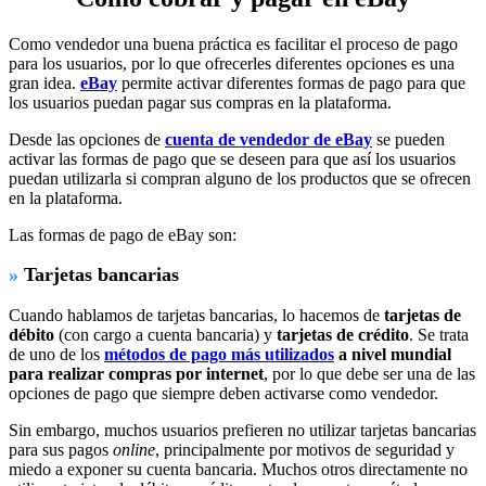
Como vendedor una buena práctica es facilitar el proceso de pago
para los usuarios, por lo que ofrecerles diferentes opciones es una
gran idea.
eBay
permite activar diferentes formas de pago para que
los usuarios puedan pagar sus compras en la plataforma.
Desde las opciones de
cuenta de vendedor de eBay
se pueden
activar las formas de pago que se deseen para que así los usuarios
puedan utilizarla si compran alguno de los productos que se ofrecen
en la plataforma.
Las formas de pago de eBay son:
»
Tarjetas bancarias
Cuando hablamos de tarjetas bancarias, lo hacemos de
tarjetas de
débito
(con cargo a cuenta bancaria) y
tarjetas de crédito
. Se trata
de uno de los
métodos de pago más utilizados
a nivel mundial
para realizar compras por internet
, por lo que debe ser una de las
opciones de pago que siempre deben activarse como vendedor.
Sin embargo, muchos usuarios prefieren no utilizar tarjetas bancarias
para sus pagos
online
, principalmente por motivos de seguridad y
miedo a exponer su cuenta bancaria. Muchos otros directamente no