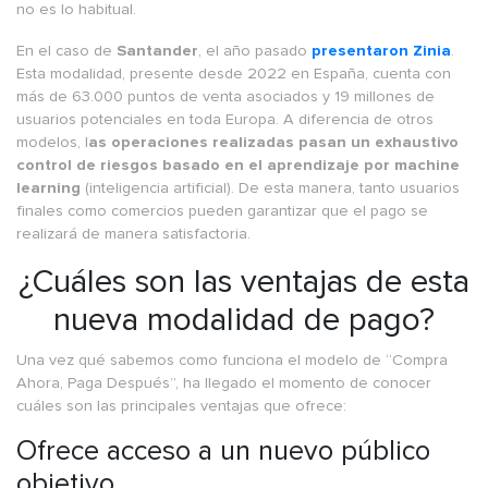
no es lo habitual.
En el caso de
Santander
, el año pasado
presentaron Zinia
.
Esta modalidad, presente desde 2022 en España, cuenta con
más de 63.000 puntos de venta asociados y 19 millones de
usuarios potenciales en toda Europa. A diferencia de otros
modelos, l
as operaciones realizadas pasan un exhaustivo
control de riesgos basado en el aprendizaje por machine
learning
(inteligencia artificial). De esta manera, tanto usuarios
finales como comercios pueden garantizar que el pago se
realizará de manera satisfactoria.
¿Cuáles son las ventajas de esta
nueva modalidad de pago?
Una vez qué sabemos como funciona el modelo de “Compra
Ahora, Paga Después”, ha llegado el momento de conocer
cuáles son las principales ventajas que ofrece:
Ofrece acceso a un nuevo público
objetivo