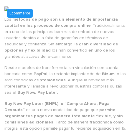
Ecommerce
Los
métodos de pago son un elemento de importancia
capital en los procesos de compra online
. Tradicionalmente,
era una de las principales barreras de entrada de nuevos
usuarios, debido a la falta de garantías en términos de
seguridad y confianza. Sin embargo, la
gran diversidad de
opciones y flexibilidad
los han convertido en uno de los
grandes atractivos del e-commerce.
Desde modelos de transferencia sin vinculación con cuenta
bancaria como
PayPal
, la reciente implantación de
Bizum
, o las
archiconocidas
criptomonedas
. Aunque la novedad más
interesante y llamada a revolucionar nuestras compras quizás
sea el
Buy Now, Pay Later.
Buy Now Pay Later (BNPL), o “Compra Ahora, Paga
Después”
es una nueva modalidad de pago que
permite
organizar tus pagos de manera totalmente flexible, y sin
comisiones adicionales.
Tanto de manera fraccionada como
íntegra, esta opción permite pagar tu reciente adquisición en 15,