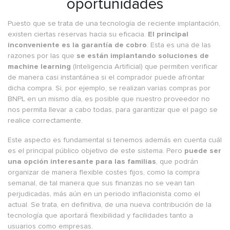
oportunidades
Puesto que se trata de una tecnología de reciente implantación,
existen ciertas reservas hacia su eficacia.
El principal
inconveniente es la garantía de cobro
. Esta es una de las
razones por las que
se están implantando soluciones de
machine learning
(Inteligencia Artificial) que permiten verificar
de manera casi instantánea si el comprador puede afrontar
dicha compra. Si, por ejemplo, se realizan varias compras por
BNPL en un mismo día, es posible que nuestro proveedor no
nos permita llevar a cabo todas, para garantizar que el pago se
realice correctamente.
Este aspecto es fundamental si tenemos además en cuenta cuál
es el principal público objetivo de este sistema. Pero
puede ser
una opción interesante para las familias
, que podrán
organizar de manera flexible costes fijos, como la compra
semanal, de tal manera que sus finanzas no se vean tan
perjudicadas, más aún en un periodo inflacionista como el
actual. Se trata, en definitiva, de una nueva contribución de la
tecnología que aportará flexibilidad y facilidades tanto a
usuarios como empresas.