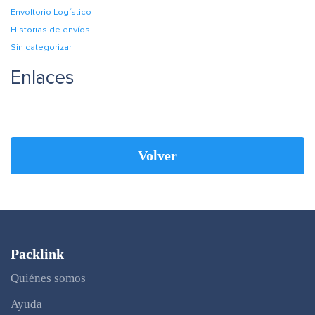
Envoltorio Logístico
Historias de envíos
Sin categorizar
Enlaces
Volver
Packlink
Quiénes somos
Ayuda