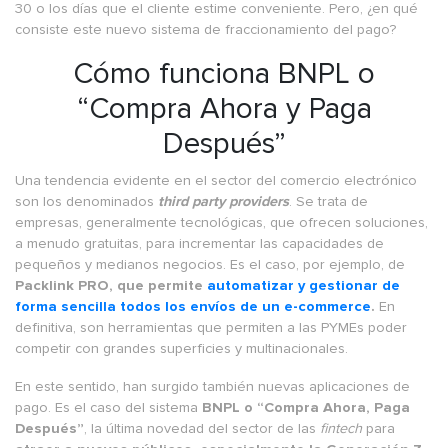
30 o los días que el cliente estime conveniente. Pero, ¿en qué
consiste este nuevo sistema de fraccionamiento del pago?
Cómo funciona BNPL o
“Compra Ahora y Paga
Después”
Una tendencia evidente en el sector del comercio electrónico
son los denominados
third party providers
. Se trata de
empresas, generalmente tecnológicas, que ofrecen soluciones,
a menudo gratuitas, para incrementar las capacidades de
pequeños y medianos negocios. Es el caso, por ejemplo, de
Packlink PRO, que permite
automatizar y gestionar de
forma sencilla todos los envíos de un e-commerce
.
En
definitiva, son herramientas que permiten a las PYMEs poder
competir con grandes superficies y multinacionales.
En este sentido, han surgido también nuevas aplicaciones de
pago. Es el caso del sistema
BNPL o “Compra Ahora, Paga
Después”
, la última novedad del sector de las
fintech
para