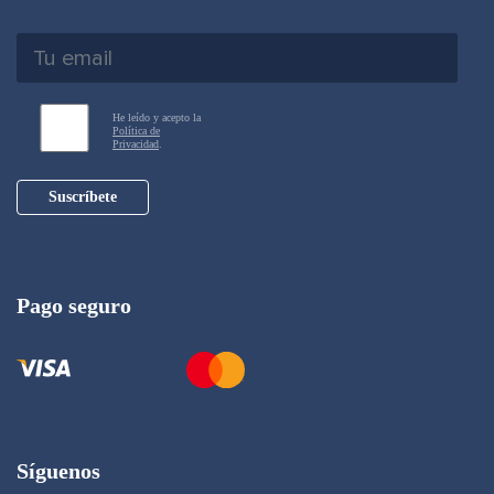
He leído y acepto la
Política de
Privacidad
.
Suscríbete
Pago seguro
Síguenos