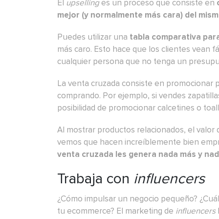
El
upselling
es un proceso que consiste en
mejor (y normalmente más cara) del mismo
Puedes utilizar una
tabla comparativa para
más caro. Esto hace que los clientes vean fá
cualquier persona que no tenga un presupues
La venta cruzada consiste en promocionar p
comprando. Por ejemplo, si vendes zapatilla
posibilidad de promocionar calcetines o toalli
Al mostrar productos relacionados, el valo
vemos que hacen increíblemente bien emp
venta cruzada les genera nada más y na
Trabaja con
influencers
¿Cómo impulsar un negocio pequeño?
¿Cuál
tu ecommerce? El marketing de
influencers