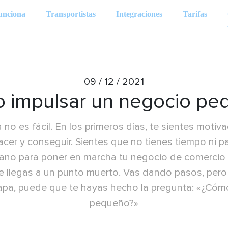
unciona
Transportistas
Integraciones
Tarifas
09 / 12 / 2021
 impulsar un negocio pe
 no es fácil. En los primeros días, te sientes motiv
acer y conseguir. Sientes que no tienes tiempo ni p
ano para poner en marcha tu negocio de comercio 
 llegas a un punto muerto. Vas dando pasos, pero
apa, puede que te hayas hecho la pregunta: «¿Cóm
pequeño?»