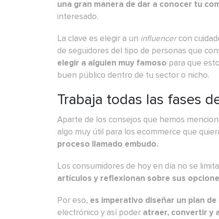
una gran manera de dar a conocer tu com
interesado.
La clave es elegir a un
influencer
con cuidad
de seguidores del tipo de personas que cons
elegir a alguien muy famoso
para que esto
buen público dentro de tu sector o nicho.
Trabaja todas las fases 
Aparte de los consejos que hemos mencion
algo muy útil para los ecommerce que quier
proceso llamado embudo.
Los consumidores de hoy en día no se limit
artículos y reflexionan sobre sus opcion
Por eso,
es imperativo diseñar un plan d
electrónico y así poder
atraer, convertir y