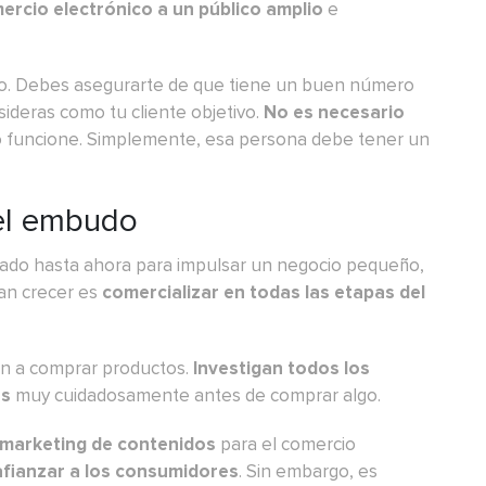
ercio electrónico a un público amplio
e
o. Debes asegurarte de que tiene un buen número
ideras como tu cliente objetivo.
No es necesario
 funcione. Simplemente, esa persona debe tener un
del embudo
ado hasta ahora para
impulsar un negocio pequeño
,
an crecer es
comercializar en todas las etapas del
an a comprar productos.
Investigan todos los
es
muy cuidadosamente antes de comprar algo.
e marketing de contenidos
para el comercio
 afianzar a los consumidores
. Sin embargo, es