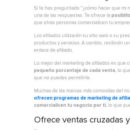
Si te has preguntado
“¿cómo hacer que mi n
una de las respuestas. Te ofrece la
posibili
que otras personas comercialicen tu empresa
Los afiliados utilizarán su sitio web o su pr
productos y servicios. A cambio, recibirán 
enlace de afiliado.
Lo mejor del marketing de afiliados es que 
pequeño porcentaje de cada venta
, lo q
que no puedes permitirte.
Muchas de las marcas más conocidas del m
ofrecen programas de marketing de afili
comercialicen tu negocio por ti
, lo que p
Ofrece ventas cruzadas 