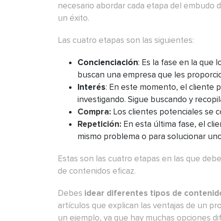
necesario abordar cada etapa del embudo de
un éxito.
Las cuatro etapas son las siguientes:
Concienciación
: Es la fase en la que
buscan una empresa que les proporcio
Interés
: En este momento, el cliente 
investigando. Sigue buscando y recopi
Compra:
Los clientes potenciales se c
Repetición:
En esta última fase, el cli
mismo problema o para solucionar uno
Estas son las cuatro etapas en las que deb
de contenidos eficaz.
Debes
idear diferentes tipos de contenid
artículos que explican las ventajas de un pr
un ejemplo, ya que hay muchas opciones di