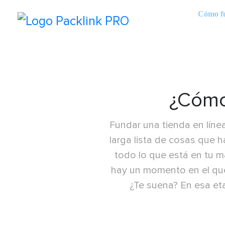
Cómo f
¿Cómo
Fundar una tienda en línea
larga lista de cosas que h
todo lo que está en tu m
hay un momento en el que
¿Te suena? En esa et