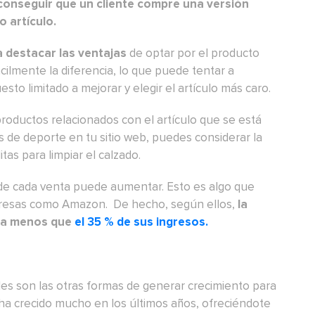
conseguir que un cliente compre una versión
 artículo.
 destacar las ventajas
de optar por el producto
cilmente la diferencia, lo que puede tentar a
to limitado a mejorar y elegir el artículo más caro.
roductos relacionados con el artículo que se está
s de deporte en tu sitio web, puedes considerar la
tas para limpiar el calzado.
r de cada venta puede aumentar. Esto es algo que
resas como Amazon. De hecho, según ellos,
la
da menos que
el 35 % de sus ingresos.
es son las otras formas de generar crecimiento para
ha crecido mucho en los últimos años, ofreciéndote