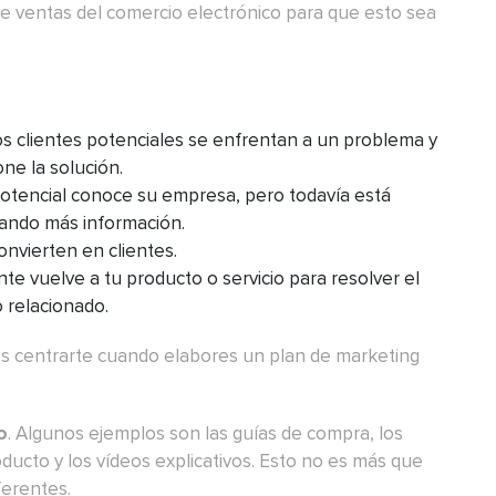
 ventas del comercio electrónico para que esto sea
 los clientes potenciales se enfrentan a un problema y
ne la solución.
potencial conoce su empresa, pero todavía está
lando más información.
onvierten en clientes.
ente vuelve a tu producto o servicio para resolver el
 relacionado.
es centrarte cuando elabores un plan de marketing
o
. Algunos ejemplos son las guías de compra, los
oducto y los vídeos explicativos. Esto no es más que
ferentes.