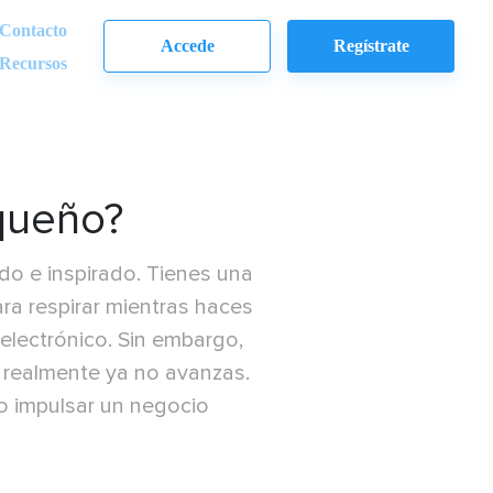
Contacto
Accede
Regístrate
Recursos
queño?
ado e inspirado. Tienes una
ara respirar mientras haces
electrónico. Sin embargo,
 realmente ya no avanzas.
o impulsar un negocio