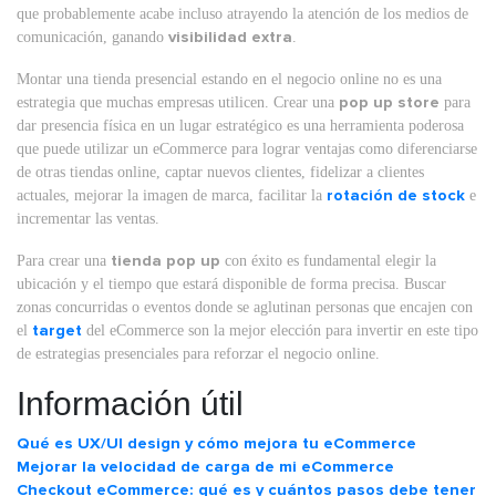
que probablemente acabe incluso atrayendo la atención de los medios de
comunicación, ganando
visibilidad extra
.
Montar una tienda presencial estando en el negocio online no es una
estrategia que muchas empresas utilicen. Crear una
pop up store
para
dar presencia física en un lugar estratégico es una herramienta poderosa
que puede utilizar un eCommerce para lograr ventajas como diferenciarse
de otras tiendas online, captar nuevos clientes, fidelizar a clientes
actuales, mejorar la imagen de marca, facilitar la
rotación de stock
e
incrementar las ventas.
Para crear una
tienda pop up
con éxito es fundamental elegir la
ubicación y el tiempo que estará disponible de forma precisa. Buscar
zonas concurridas o eventos donde se aglutinan personas que encajen con
el
target
del eCommerce son la mejor elección para invertir en este tipo
de estrategias presenciales para reforzar el negocio online.
Información útil
Qué es UX/UI design y cómo mejora tu eCommerce
Mejorar la velocidad de carga de mi eCommerce
Checkout eCommerce: qué es y cuántos pasos debe tener