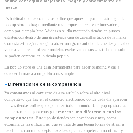
online conseguirá mejorar la imagen y conocimiento de
marca
.
Es habitual que los comercios online que apuesten por una estrategia de
pop up store lo hagan mediante una propuesta creativa e innovadora,
como por ejemplo hizo Adidas en su día montando tiendas en puntos
estratégicos dentro de una gigantesca caja de zapatillas típica de la marca.
Con esta estrategia consiguió atraer una gran cantidad de clientes y añadió
valor a la marca al ofrecer modelos exclusivos de sus zapatillas que solo
se podían comprar en la tienda pop up.
La pop up store es una gran herramienta para hacer branding y dar a
conocer la marca a un público más amplio.
»
Diferenciarse de la competencia
Ya comentamos al comienzo de este artículo sobre el alto nivel
competitivo que hay en el comercio electrónico, donde cada día aparecen
nuevas tiendas online que operan en todo el mundo. Una pop up store es
una herramienta para conseguir
marcar una diferencia con los
competidores
. Este tipo de tiendas son novedosas y muy pocos
eCommerce las utilizan, así que se trata de una buena forma de atraer a
los clientes con un concepto novedoso que la competencia no utiliza, y