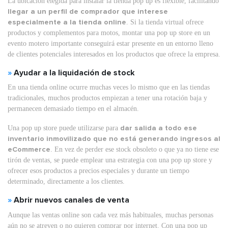
La ubicación elegida para instalar la tienda pop up es flexible, facilitando
llegar a un perfil de comprador que interese
especialmente a la tienda online
. Si la tienda virtual ofrece
productos y complementos para motos, montar una pop up store en un
evento motero importante conseguirá estar presente en un entorno lleno
de clientes potenciales interesados en los productos que ofrece la empresa.
»
Ayudar a la liquidación de stock
En una tienda online ocurre muchas veces lo mismo que en las tiendas
tradicionales, muchos productos empiezan a tener una rotación baja y
permanecen demasiado tiempo en el almacén.
Una pop up store puede utilizarse para
dar salida a todo ese
inventario inmovilizado que no está generando ingresos al
eCommerce
. En vez de perder ese stock obsoleto o que ya no tiene ese
tirón de ventas, se puede emplear una estrategia con una pop up store y
ofrecer esos productos a precios especiales y durante un tiempo
determinado, directamente a los clientes.
»
Abrir nuevos canales de venta
Aunque las ventas online son cada vez más habituales, muchas personas
aún no se atreven o no quieren comprar por internet. Con una pop up