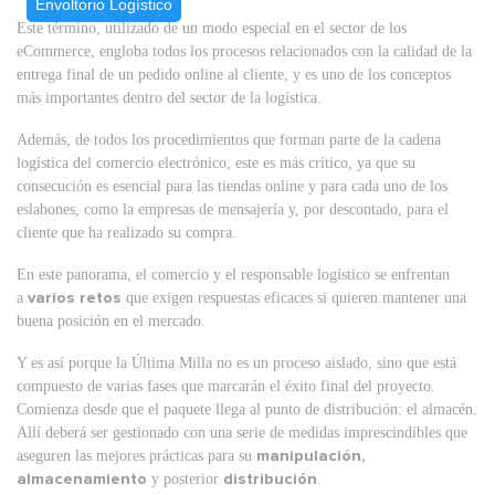
Envoltorio Logístico
Este término, utilizado de un modo especial en el sector de los
eCommerce, engloba todos los procesos relacionados con la calidad de la
entrega final de un pedido online al cliente, y es uno de los conceptos
más importantes dentro del sector de la logística.
Además, de todos los procedimientos que forman parte de la cadena
logística del comercio electrónico, este es más crítico, ya que su
consecución es esencial para las tiendas online y para cada uno de los
eslabones, como la empresas de mensajería y, por descontado, para el
cliente que ha realizado su compra.
En este panorama, el comercio y el responsable logístico se enfrentan
a
varios retos
que exigen respuestas eficaces si quieren mantener una
buena posición en el mercado.
Y es así porque la Última Milla no es un proceso aislado, sino que está
compuesto de varias fases que marcarán el éxito final del proyecto.
Comienza desde que el paquete llega al punto de distribución: el almacén.
Allí deberá ser gestionado con una serie de medidas imprescindibles que
aseguren las mejores prácticas para su
manipulación,
almacenamiento
y posterior
distribución
.