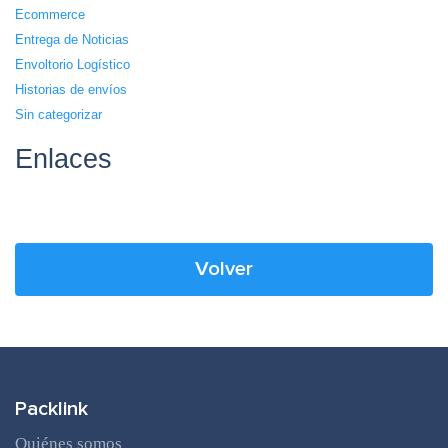
Ecommerce
Entrega de Noticias
Envoltorio Logístico
Historias de envíos
Sin categorizar
Enlaces
Volver
Packlink
Quiénes somos