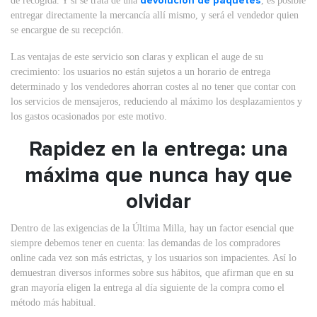
de recogida. Y si se trata de una
devolución de paquetes
, es posible
entregar directamente la mercancía allí mismo, y será el vendedor quien
se encargue de su recepción.
Las ventajas de este servicio son claras y explican el auge de su
crecimiento: los usuarios no están sujetos a un horario de entrega
determinado y los vendedores ahorran costes al no tener que contar con
los servicios de mensajeros, reduciendo al máximo los desplazamientos y
los gastos ocasionados por este motivo.
Rapidez en la entrega: una
máxima que nunca hay que
olvidar
Dentro de las exigencias de la Última Milla, hay un factor esencial que
siempre debemos tener en cuenta: las demandas de los compradores
online cada vez son más estrictas, y los usuarios son impacientes. Así lo
demuestran diversos informes sobre sus hábitos, que afirman que en su
gran mayoría eligen la entrega al día siguiente de la compra como el
método más habitual.