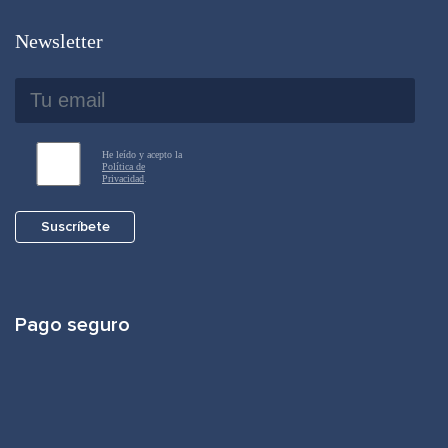
Newsletter
He leído y acepto la
Política de
Privacidad
.
Suscríbete
Pago seguro