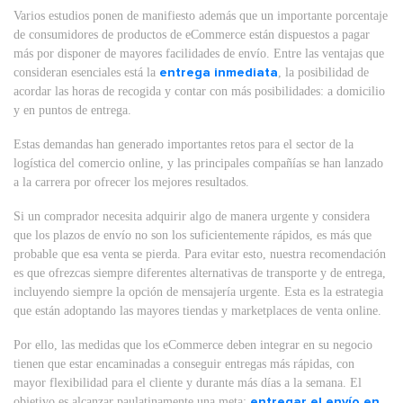
Varios estudios ponen de manifiesto además que un importante porcentaje
de consumidores de productos de eCommerce están dispuestos a pagar
más por disponer de mayores facilidades de envío. Entre las ventajas que
consideran esenciales está la
entrega inmediata
, la posibilidad de
acordar las horas de recogida y contar con más posibilidades: a domicilio
y en puntos de entrega.
Estas demandas han generado importantes retos para el sector de la
logística del comercio online, y las principales compañías se han lanzado
a la carrera por ofrecer los mejores resultados.
Si un comprador necesita adquirir algo de manera urgente y considera
que los plazos de envío no son los suficientemente rápidos, es más que
probable que esa venta se pierda. Para evitar esto, nuestra recomendación
es que ofrezcas siempre diferentes alternativas de transporte y de entrega,
incluyendo siempre la opción de mensajería urgente. Esta es la estrategia
que están adoptando las mayores tiendas y marketplaces de venta online.
Por ello, las medidas que los eCommerce deben integrar en su negocio
tienen que estar encaminadas a conseguir entregas más rápidas, con
mayor flexibilidad para el cliente y durante más días a la semana. El
objetivo es alcanzar paulatinamente una meta:
entregar el envío en