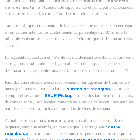
También han mejorado las incidencias relacionadas con la
ausencia
del destinatario
. Aunque este sigue siendo el principal problema con
el que se enfrentan las compañías de comercio electrónico.
Tanto es así, que actualmente, de los paquetes que no se pueden entregar
en un primer intento, los cuales tienen un porcentaje del 18%, sólo la
mitad de estos no se pueden realizar con éxito porque el destinatario está
ausente.
La siguiente causa (con el 46% de las incidencias) se debe al retraso en la
entrega, que está totalmente ligado al hecho de no poder localizar al
destinatario. La siguiente causas es la dirección incorrecta con un 11%.
Para dar una solución a este inconveniente, las agencias de transporte y
mensajería pusieron en marcha los
puntos de recogida
, como por
ejemplo el servicio de
SEUR Pickup
. Conocidos también como puntos
de conveniencia, son locales comerciales a pie de calle con unos amplios
horarios de apertura, incluso durante los de fines de semana.
Actualmente, es un
sistema al alza
, no solo para la recogida de
paquetes, sino que además, en caso de que la entrega sea
contra
reembolso
, el comprador puede abonar su pedido en el mismo punto