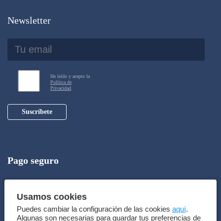
Newsletter
He leído y acepto la
Política de
Privacidad
.
Suscríbete
Pago seguro
Usamos cookies
Puedes cambiar la configuración de las cookies
aquí
.
Algunas son necesarias para guardar tus preferencias de