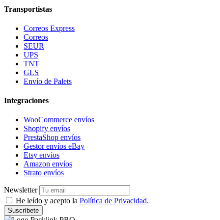
Transportistas
Correos Express
Correos
SEUR
UPS
TNT
GLS
Envío de Palets
Integraciones
WooCommerce envíos
Shopify envíos
PrestaShop envíos
Gestor envíos eBay
Etsy envíos
Amazon envíos
Strato envíos
Newsletter
He leído y acepto la
Política de Privacidad
.
Suscríbete