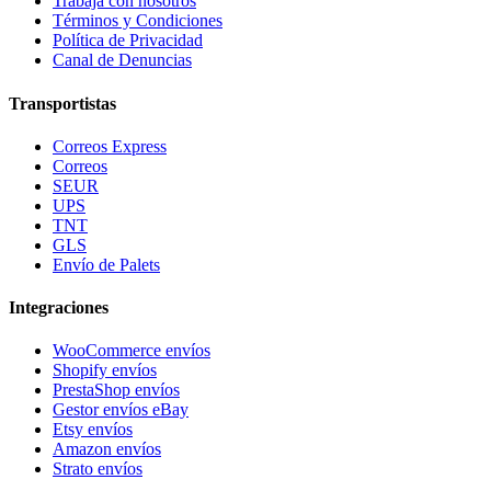
Trabaja con nosotros
Términos y Condiciones
Política de Privacidad
Canal de Denuncias
Transportistas
Correos Express
Correos
SEUR
UPS
TNT
GLS
Envío de Palets
Integraciones
WooCommerce envíos
Shopify envíos
PrestaShop envíos
Gestor envíos eBay
Etsy envíos
Amazon envíos
Strato envíos