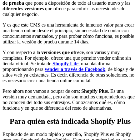
de prueba
que pone a disposición de todo al usuario nuevo y las
diferentes versiones
que ofrece para cubrir las necesidades de
cualquier negocio.
Y es que este CMS es una herramienta de inmenso valor para crear
una tienda online desde el principio, sin necesidad de contar con
conocimientos avanzados, y para probar cómo funciona, es posible
utilizar la versión de prueba durante 14 días.
Y con respecto a la
versiones que ofrece
, son varias y muy
completas. Por ejemplo, ofrece una que permite vender online sin
tienda virtual. Se trata de
Shopify Lite
, una plataforma
proporcionando para
vender a través de Facebook
, de blogs y de
sitios web ya existentes. Es decir, diferencia de otras soluciones, no
es necesario crear una tienda online como tal.
Pero ahora nos vamos a ocupar de otra:
Shopify Plus
. Es una
versión muy demandada, pero aún son muchos emprendedores que
no conocen del todo sus entresijos. Conozcamos qué es, cómo
funciona y en que se diferencia del resto de alternativas.
Para quién está indicada Shopify Plus
Explicado de un modo rápido y sencillo, Shopify Plus es Shopify
pero con funcionalidades añadidas. Como su nombre indica, es un