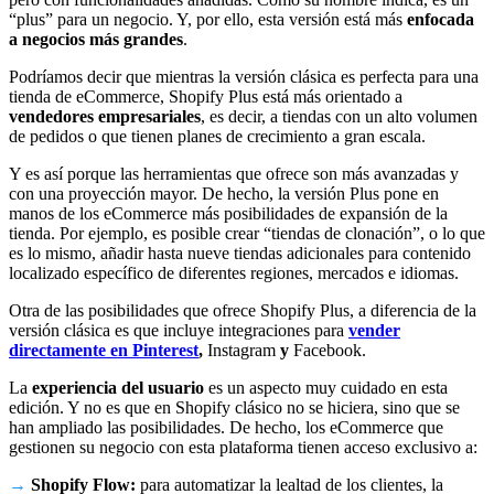
“plus” para un negocio. Y, por ello, esta versión está más
enfocada
a negocios más grandes
.
Podríamos decir que mientras la versión clásica es perfecta para una
tienda de eCommerce, Shopify Plus está más orientado a
vendedores empresariales
, es decir, a tiendas con un alto volumen
de pedidos o que tienen planes de crecimiento a gran escala.
Y es así porque las herramientas que ofrece son más avanzadas y
con una proyección mayor. De hecho, la versión Plus pone en
manos de los eCommerce más posibilidades de expansión de la
tienda. Por ejemplo, es posible crear “tiendas de clonación”, o lo que
es lo mismo, añadir hasta nueve tiendas adicionales para contenido
localizado específico de diferentes regiones, mercados e idiomas.
Otra de las posibilidades que ofrece Shopify Plus, a diferencia de la
versión clásica es que incluye integraciones para
vender
directamente en Pinterest
,
Instagram
y
Facebook.
La
experiencia del usuario
es un aspecto muy cuidado en esta
edición. Y no es que en Shopify clásico no se hiciera, sino que se
han ampliado las posibilidades. De hecho, los eCommerce que
gestionen su negocio con esta plataforma tienen acceso exclusivo a:
→
Shopify Flow:
para automatizar la lealtad de los clientes, la