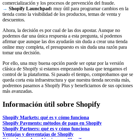
comercialización y los procesos de prevención del fraude.
→
Shopify Launchpad:
muy útil para programar cambios en la
tienda como la visibilidad de los productos, temas de venta y
descuentos.
Ahora, la decisión es por cual de las dos apostar. Aunque no
podemos dar una única respuesta a esta pregunta, sí podemos
afirmar que aunque las dos ayudarán sin duda a crear una tienda
online muy completa, el presupuesto es sin duda una razón para
tomar una decisión.
Por ello, una muy buena opción puede ser optar por la versión
clásica de Shopify si estamos empezando hasta que tengamos el
control de la plataforma. Si pasado el tiempo, comprobamos que se
queda corta esta infraestructura y que nuestra tienda necesita más,
podremos pasarnos a Shopify Plus y beneficiarnos de sus opciones
más avanzadas.
Información útil sobre Shopify
Shopify Markets: qué es y cómo funciona
Shopify Payments: métodos de pago en Shopify
Shopify Partners: qué es y cómo funciona
Ventajas y desventajas de Shopify