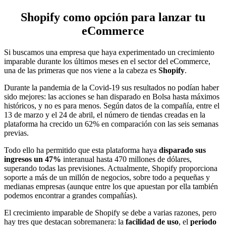
Shopify como opción para lanzar tu
eCommerce
Si buscamos una empresa que haya experimentado un crecimiento
imparable durante los últimos meses en el sector del eCommerce,
una de las primeras que nos viene a la cabeza es
Shopify
.
Durante la pandemia de la Covid-19 sus resultados no podían haber
sido mejores: las acciones se han disparado en Bolsa hasta máximos
históricos, y no es para menos. Según datos de la compañía, entre el
13 de marzo y el 24 de abril, el número de tiendas creadas en la
plataforma ha crecido un 62% en comparación con las seis semanas
previas.
Todo ello ha permitido que esta plataforma haya
disparado sus
ingresos un 47%
interanual hasta 470 millones de dólares,
superando todas las previsiones. Actualmente, Shopify proporciona
soporte a más de un millón de negocios, sobre todo a pequeñas y
medianas empresas (aunque entre los que apuestan por ella también
podemos encontrar a grandes compañías).
El crecimiento imparable de Shopify se debe a varias razones, pero
hay tres que destacan sobremanera: la
facilidad de uso
, el
periodo