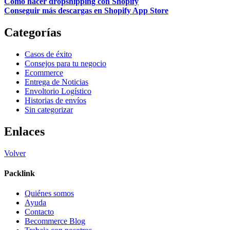
Cómo hacer dropshipping con Shopify
Conseguir más descargas en Shopify App Store
Categorías
Casos de éxito
Consejos para tu negocio
Ecommerce
Entrega de Noticias
Envoltorio Logístico
Historias de envíos
Sin categorizar
Enlaces
Volver
Packlink
Quiénes somos
Ayuda
Contacto
Becommerce Blog