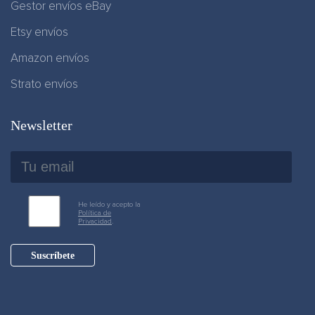
Gestor envíos eBay
Etsy envíos
Amazon envíos
Strato envíos
Newsletter
He leído y acepto la
Política de
Privacidad
.
Suscríbete