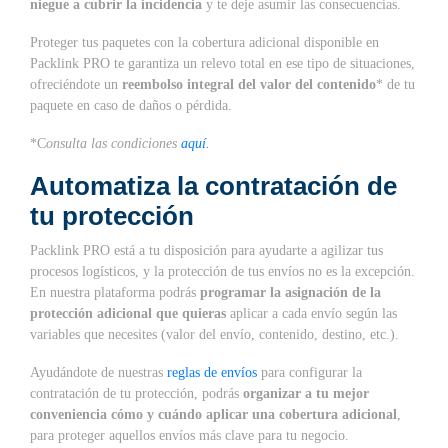
niegue a cubrir la incidencia
y te deje asumir las consecuencias.
Proteger tus paquetes con la cobertura adicional disponible en
Packlink PRO te garantiza un relevo total en ese tipo de situaciones,
ofreciéndote un
reembolso integral del valor del contenido
* de tu
paquete en caso de daños o pérdida.
*C
onsulta las condiciones
aquí.
Automatiza la contratación de
tu protección
Packlink PRO está a tu disposición para ayudarte a agilizar tus
procesos logísticos, y la protección de tus envíos no es la excepción.
En nuestra plataforma podrás
programar la asignación de la
protección adicional que quieras
aplicar a cada envío según las
variables que necesites (valor del envío, contenido, destino, etc.).
Ayudándote de nuestras
reglas de envíos
para configurar la
contratación de tu protección, podrás
organizar a tu mejor
conveniencia cómo y cuándo aplicar una cobertura adicional
,
para proteger aquellos envíos más clave para tu negocio.