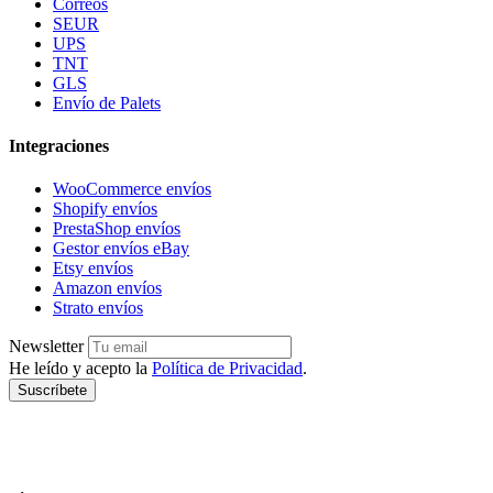
Correos
SEUR
UPS
TNT
GLS
Envío de Palets
Integraciones
WooCommerce envíos
Shopify envíos
PrestaShop envíos
Gestor envíos eBay
Etsy envíos
Amazon envíos
Strato envíos
Newsletter
He leído y acepto la
Política de Privacidad
.
Suscríbete