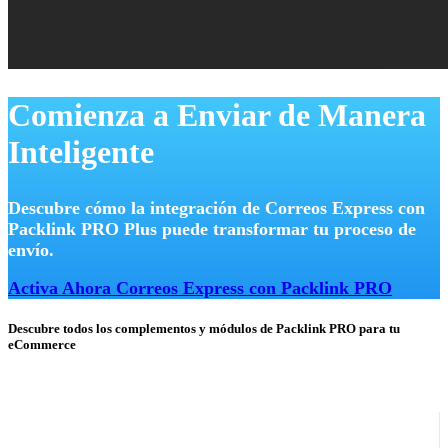
Comienza a Enviar de Manera
Inteligente
Descubre cómo la integración de Correos Express con
Packlink PRO Plus puede transformar tu proceso de
envío.
Activa Ahora Correos Express con Packlink PRO
Descubre todos los complementos y módulos de Packlink PRO para tu
eCommerce