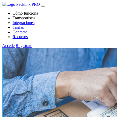
Cómo funciona
Transportistas
Integraciones
Tarifas
Contacto
Recursos
Accede
Regístrate