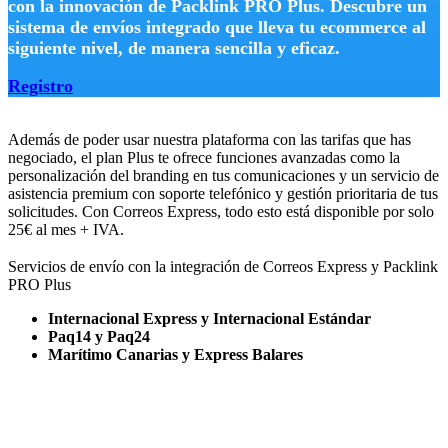
con la innovación de Packlink PRO Plus. Descubre un
sistema de envíos integrado que lleva tu ecommerce al
siguiente nivel, de manera sencilla y eficaz.
Registro
Además de poder usar nuestra plataforma con las tarifas que has
negociado, el plan Plus te ofrece funciones avanzadas como la
personalización del branding en tus comunicaciones y un servicio de
asistencia premium con soporte telefónico y gestión prioritaria de tus
solicitudes. Con Correos Express, todo esto está disponible por solo
25€ al mes + IVA.
Servicios de envío con la integración de Correos Express y Packlink
PRO Plus
Internacional Express y Internacional Estándar
Paq14 y Paq24
Marítimo Canarias y Express Balares