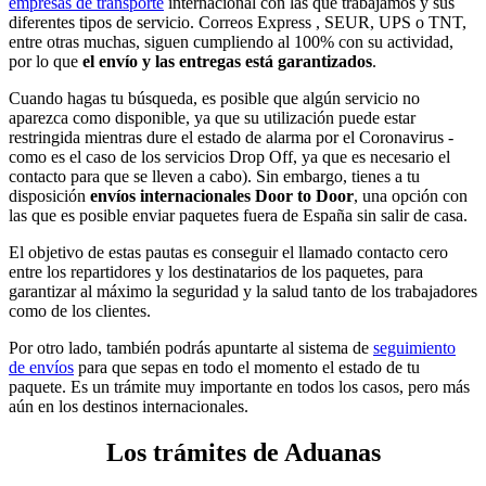
empresas de transporte
internacional con las que trabajamos y sus
diferentes tipos de servicio. Correos Express , SEUR, UPS o TNT,
entre otras muchas, siguen cumpliendo al 100% con su actividad,
por lo que
el envío y las entregas está garantizados
.
Cuando hagas tu búsqueda, es posible que algún servicio no
aparezca como disponible, ya que su utilización puede estar
restringida mientras dure el estado de alarma por el Coronavirus -
como es el caso de los servicios Drop Off, ya que es necesario el
contacto para que se lleven a cabo). Sin embargo, tienes a tu
disposición
envíos internacionales Door to Door
, una opción con
las que es posible enviar paquetes fuera de España sin salir de casa.
El objetivo de estas pautas es conseguir el llamado contacto cero
entre los repartidores y los destinatarios de los paquetes, para
garantizar al máximo la seguridad y la salud tanto de los trabajadores
como de los clientes.
Por otro lado, también podrás apuntarte al sistema de
seguimiento
de envíos
para que sepas en todo el momento el estado de tu
paquete. Es un trámite muy importante en todos los casos, pero más
aún en los destinos internacionales.
Los trámites de Aduanas