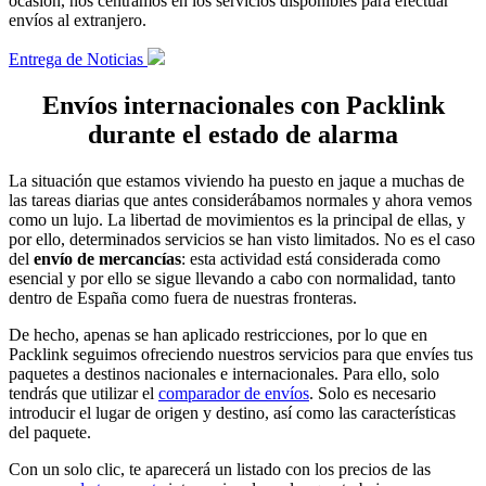
ocasión, nos centramos en los servicios disponibles para efectuar
envíos al extranjero.
Entrega de Noticias
Envíos internacionales con Packlink
durante el estado de alarma
La situación que estamos viviendo ha puesto en jaque a muchas de
las tareas diarias que antes considerábamos normales y ahora vemos
como un lujo. La libertad de movimientos es la principal de ellas, y
por ello, determinados servicios se han visto limitados. No es el caso
del
envío de mercancías
: esta actividad está considerada como
esencial y por ello se sigue llevando a cabo con normalidad, tanto
dentro de España como fuera de nuestras fronteras.
De hecho, apenas se han aplicado restricciones, por lo que en
Packlink seguimos ofreciendo nuestros servicios para que envíes tus
paquetes a destinos nacionales e internacionales. Para ello, solo
tendrás que utilizar el
comparador de envíos
. Solo es necesario
introducir el lugar de origen y destino, así como las características
del paquete.
Con un solo clic, te aparecerá un listado con los precios de las