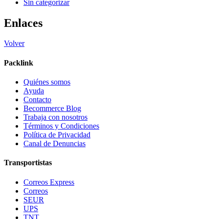
Sin categorizar
Enlaces
Volver
Packlink
Quiénes somos
Ayuda
Contacto
Becommerce Blog
Trabaja con nosotros
Términos y Condiciones
Política de Privacidad
Canal de Denuncias
Transportistas
Correos Express
Correos
SEUR
UPS
TNT