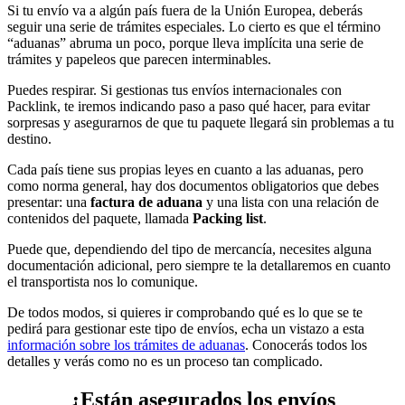
Si tu envío va a algún país fuera de la Unión Europea, deberás
seguir una serie de trámites especiales. Lo cierto es que el término
“aduanas” abruma un poco, porque lleva implícita una serie de
trámites y papeleos que parecen interminables.
Puedes respirar. Si gestionas tus envíos internacionales con
Packlink, te iremos indicando paso a paso qué hacer, para evitar
sorpresas y asegurarnos de que tu paquete llegará sin problemas a tu
destino.
Cada país tiene sus propias leyes en cuanto a las aduanas, pero
como norma general, hay dos documentos obligatorios que debes
presentar: una
factura de aduana
y una lista con una relación de
contenidos del paquete, llamada
Packing list
.
Puede que, dependiendo del tipo de mercancía, necesites alguna
documentación adicional, pero siempre te la detallaremos en cuanto
el transportista nos lo comunique.
De todos modos, si quieres ir comprobando qué es lo que se te
pedirá para gestionar este tipo de envíos, echa un vistazo a esta
información sobre los trámites de aduanas
. Conocerás todos los
detalles y verás como no es un proceso tan complicado.
¿Están asegurados los envíos